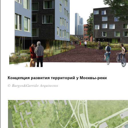
Концепция развития территорий у Москвы-реки
© Burgos&Garrido Arquitectos