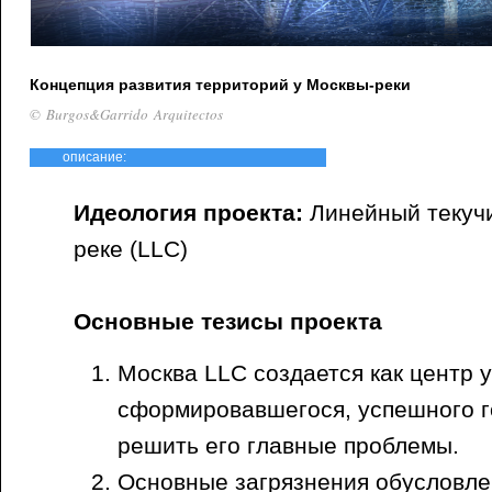
Концепция развития территорий у Москвы-реки
© Burgos&Garrido Arquitectos
описание:
Идеология проекта:
Линейный текучи
реке (LLC)
Основные тезисы проекта
Москва LLC создается как центр 
сформировавшегося, успешного г
решить его главные проблемы.
Основные загрязнения обусловл