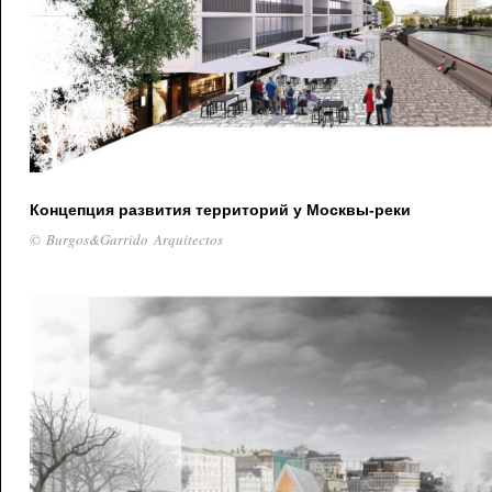
Концепция развития территорий у Москвы-реки
© Burgos&Garrido Arquitectos