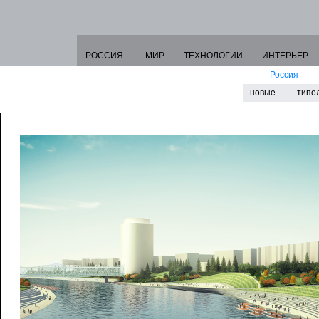
РОССИЯ
МИР
ТЕХНОЛОГИИ
ИНТЕРЬЕР
Россия
новые
типо