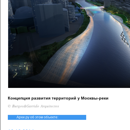
Концепция развития территорий у Москвы-реки
© Burgos&Garrido Arquitectos
Архи.ру об этом объекте: