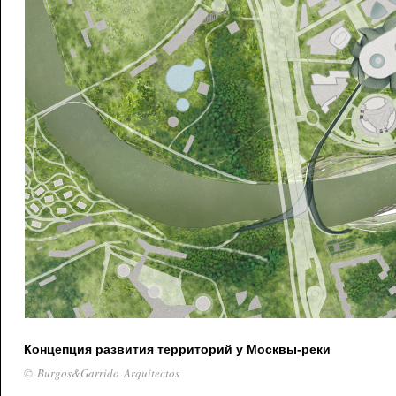
Концепция развития территорий у Москвы-реки
© Burgos&Garrido Arquitectos