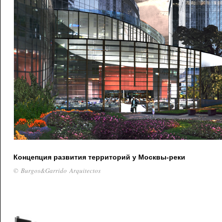
Концепция развития территорий у Москвы-реки
© Burgos&Garrido Arquitectos