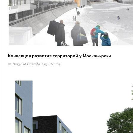
Концепция развития территорий у Москвы-реки
© Burgos&Garrido Arquitectos