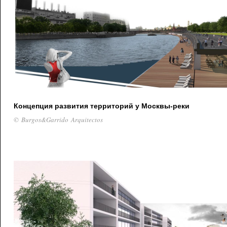
Концепция развития территорий у Москвы-реки
© Burgos&Garrido Arquitectos