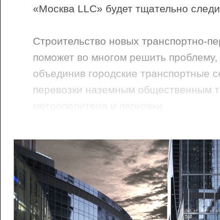
«Москва LLC» будет тщательно следи
Строительство новых транспортно-пе
поможет во многом решить проблему
объединив городские транспортные се
перевозки наземным общественным т
метрополитена и парковки.