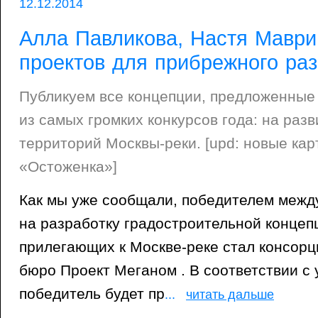
12.12.2014
Алла Павликова, Настя Маври
проектов для прибрежного раз
Публикуем все концепции, предложенные
из самых громких конкурсов года: на раз
территорий Москвы-реки. [upd: новые ка
«Остоженка»]
Как мы уже сообщали, победителем межд
на разработку градостроительной концеп
прилегающих к Москве-реке стал консорц
бюро Проект Меганом . В соответствии с 
победитель будет пр
...
читать дальше