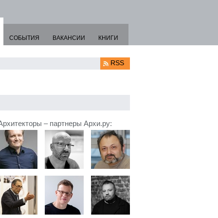
СОБЫТИЯ
ВАКАНСИИ
КНИГИ
RSS
Архитекторы – партнеры Архи.ру: