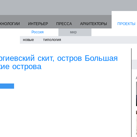
ХНОЛОГИИ
ИНТЕРЬЕР
ПРЕССА
АРХИТЕКТОРЫ
ПРОЕКТЫ
Россия
мир
новые
типология
ргиевский скит, остров Большая
ие острова