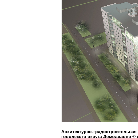
Архитектурно-градостроительная 
городского округа Домодедово © А