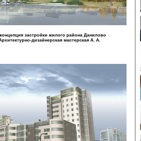
концепция застройки жилого района Данилово
рхитектурно-дизайнерская мастерская А. А.