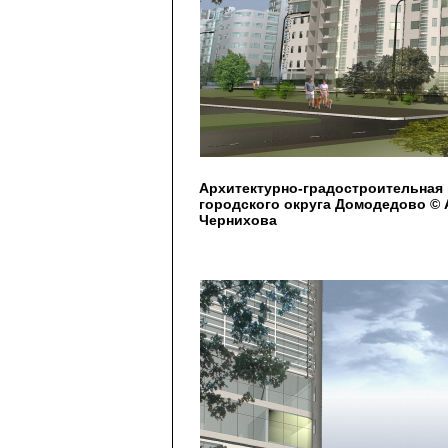
Архитектурно-градостроительная 
городского округа Домодедово © А
Чернихова