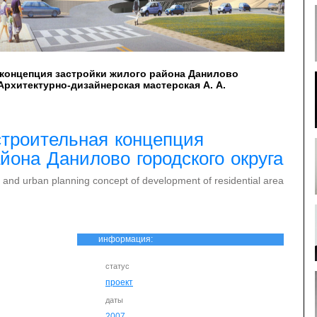
концепция застройки жилого района Данилово
рхитектурно-дизайнерская мастерская А. А.
строительная концепция
йона Данилово городского округа
l and urban planning concept of development of residential area
информация:
статус
проект
даты
2007