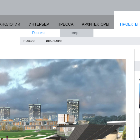
ХНОЛОГИИ
ИНТЕРЬЕР
ПРЕССА
АРХИТЕКТОРЫ
ПРОЕКТЫ
Россия
мир
новые
типология