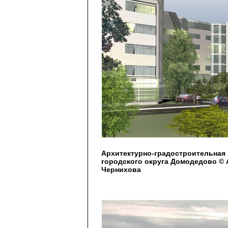
Архитектурно-градостроительная 
городского округа Домодедово © А
Чернихова