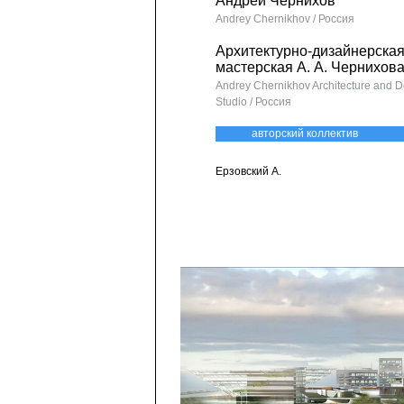
Андрей Чернихов
Andrey Chernikhov / Россия
Архитектурно-дизайнерска
мастерская А. А. Чернихов
Andrey Chernikhov Architecture and D
Studio / Россия
авторский коллектив
Ерзовский А.