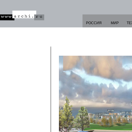
РОССИЯ
МИР
ТЕ