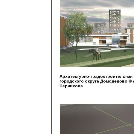
Архитектурно-градостроительная 
городского округа Домодедово © А
Чернихова