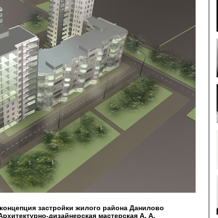
концепция застройки жилого района Данилово
рхитектурно-дизайнерская мастерская А. А.