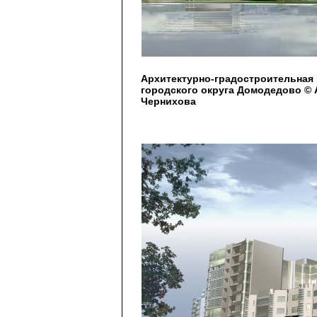
Архитектурно-градостроительная 
городского округа Домодедово © А
Чернихова