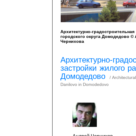
Архитектурно-градостроительная 
городского округа Домодедово © А
Чернихова
Архитектурно-градо
застройки жилого ра
Домодедово
/ Architectura
Danilovo in Domodedovo