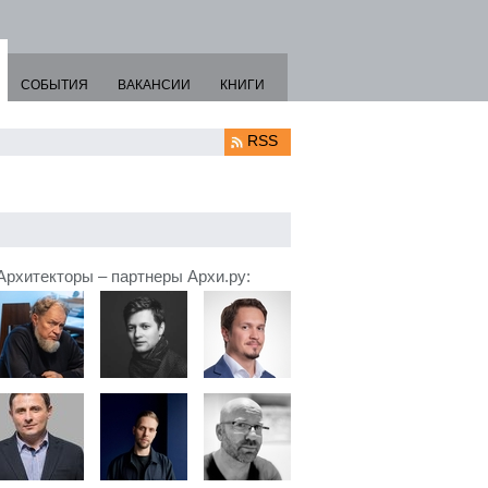
СОБЫТИЯ
ВАКАНСИИ
КНИГИ
RSS
Архитекторы – партнеры Архи.ру: