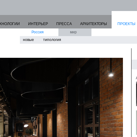
ХНОЛОГИИ
ИНТЕРЬЕР
ПРЕССА
АРХИТЕКТОРЫ
ПРОЕКТЫ
Россия
мир
новые
типология