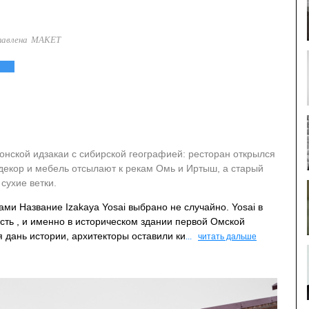
тавлена МАКЕТ
ской идзакаи с сибирской географией: ресторан открылся
 декор и мебель отсылают к рекам Омь и Иртыш, а старый
сухие ветки.
ми Название Izakaya Yosai выбрано не случайно. Yosai в
сть , и именно в историческом здании первой Омской
 дань истории, архитекторы оставили ки
...
читать дальше