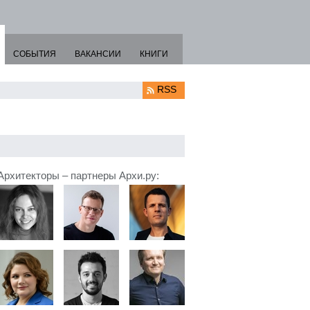
СОБЫТИЯ
ВАКАНСИИ
КНИГИ
RSS
Архитекторы – партнеры Архи.ру: