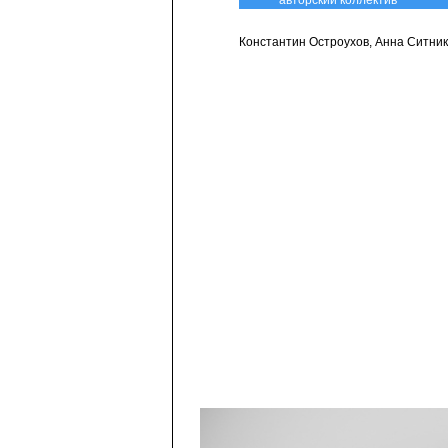
авторский коллектив
Константин Остроухов, Анна Ситник