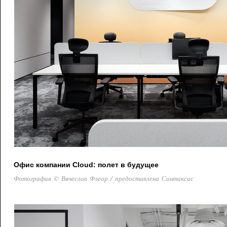
Офис компании Cloud: полет в будущее
Фотография © Вячеслав Флеор / предоставлена Синтаксис