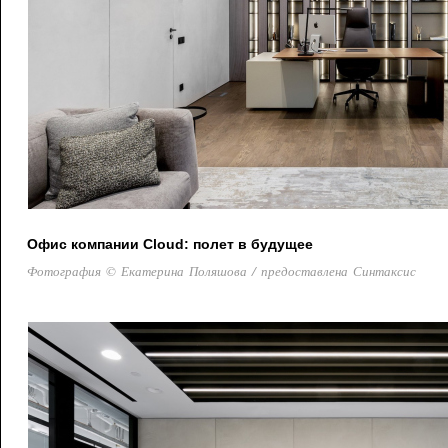
Офис компании Cloud: полет в будущее
Фотография © Екатерина Поляшова / предоставлена Синтаксис