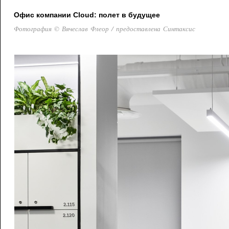
Офис компании Cloud: полет в будущее
Фотография © Вячеслав Флеор / предоставлена Синтаксис