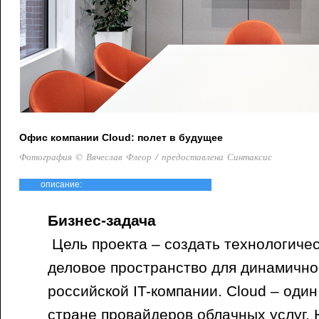
Офис компании Cloud: полет в будущее
Фотография © Вячеслав Флеор / предоставлена Синтаксис
описание:
Бизнес-задача
Цель проекта – создать технологиче
деловое пространство для динамичн
российской IT-компании. Сloud – один
стране провайдеров облачных услуг.