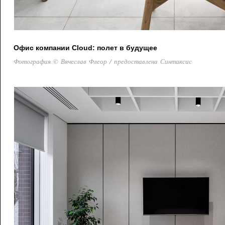
Офис компании Cloud: полет в будущее
Фотография © Вячеслав Флеор / предоставлена Синтаксис