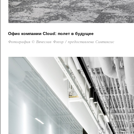
Офис компании Cloud: полет в будущее
Фотография © Вячеслав Флеор / предоставлена Синтаксис