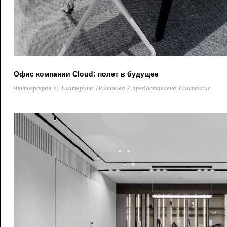
Офис компании Cloud: полет в будущее
Фотография © Екатерина Поляшова / предоставлена Синтаксис