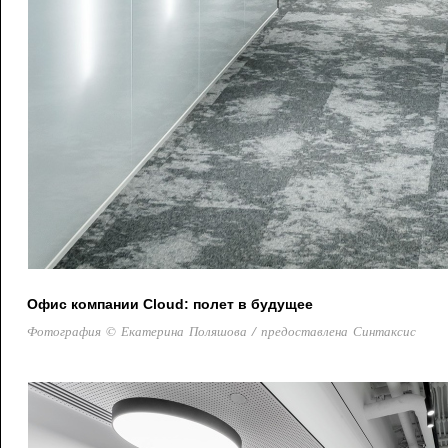
Офис компании Cloud: полет в будущее
Фотография © Екатерина Поляшова / предоставлена Синтаксис