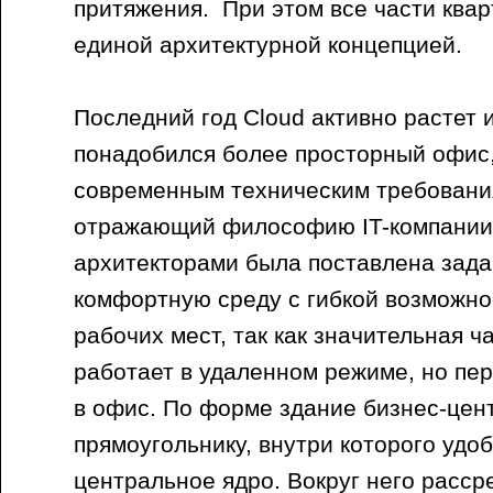
притяжения. При этом все части ква
единой архитектурной концепцией.
Последний год Сloud активно растет 
понадобился более просторный офис
современным техническим требовани
отражающий философию IT-компании
архитекторами была поставлена зада
комфортную среду с гибкой возможн
рабочих мест, так как значительная ч
работает в удаленном режиме, но пе
в офис. По форме здание бизнес-цен
прямоугольнику, внутри которого удо
центральное ядро. Вокруг него расс