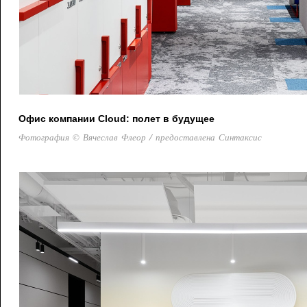
Офис компании Cloud: полет в будущее
Фотография © Вячеслав Флеор / предоставлена Синтаксис