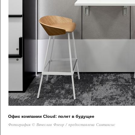
Офис компании Cloud: полет в будущее
Фотография © Вячеслав Флеор / предоставлена Синтаксис