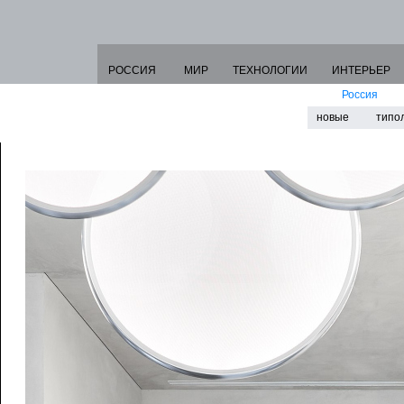
РОССИЯ
МИР
ТЕХНОЛОГИИ
ИНТЕРЬЕР
Россия
новые
типо