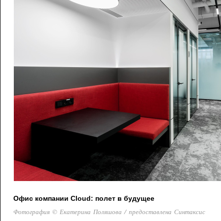
Офис компании Cloud: полет в будущее
Фотография © Екатерина Поляшова / предоставлена Синтаксис