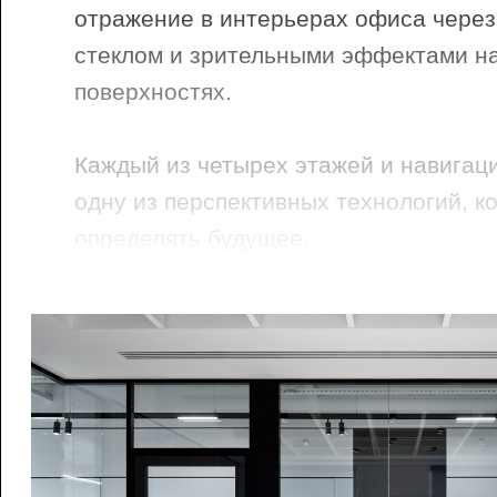
отражение в интерьерах офиса через
стеклом и зрительными эффектами н
поверхностях.
Каждый из четырех этажей и навигац
одну из перспективных технологий, к
определять будущее.