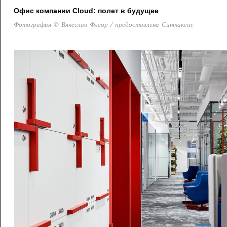
Офис компании Cloud: полет в будущее
Фотография © Вячеслав Флеор / предоставлена Синтаксис