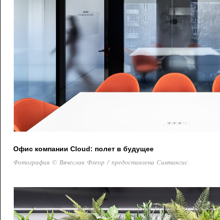
Офис компании Cloud: полет в будущее
Фотография © Вячеслав Флеор / предоставлена Синтаксис