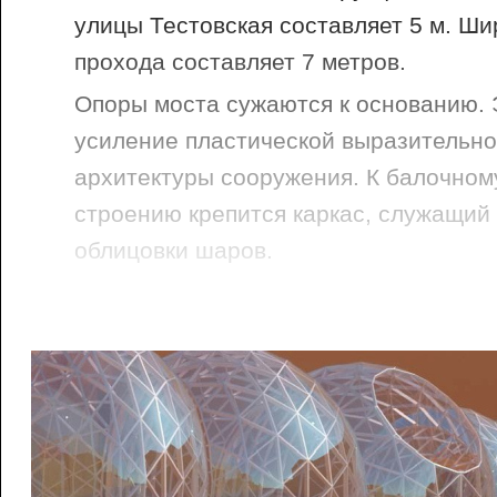
улицы Тестовская составляет 5 м. Ш
прохода составляет 7 метров.
Опоры моста сужаются к основанию. 
усиление пластической выразительно
архитектуры сооружения. К балочном
строению крепится каркас, служащий
облицовки шаров.