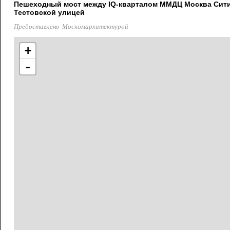
Пешеходный мост между IQ-кварталом ММДЦ Москва Сити 
Тестовской улицей
Предоставлено Москомархитектурой
+
-