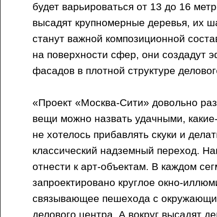
будет варьироваться от 13 до 16 метр
высадят крупномерные деревья, их 
станут важной композиционной сост
на поверхности сфер, они создадут 
фасадов в плотной структуре делово
«Проект «Москва-Сити» довольно раз
вещи можно назвать удачными, какие-
не хотелось прибавлять скуки и дела
классический надземный переход. На
отнести к арт-объектам. В каждом се
запроектировано круглое окно-иллюм
связывающее пешехода с окружающи
делового центра. А вокруг высадят де