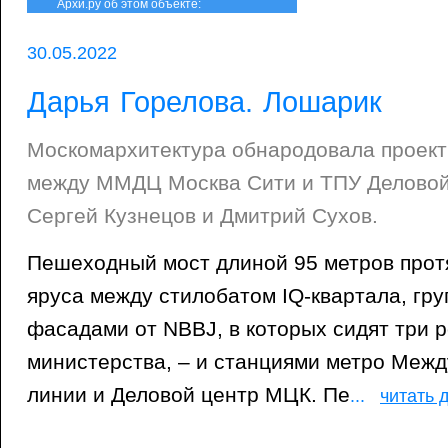
Архи.ру об этом объекте:
30.05.2022
Дарья Горелова. Лошарик
Москомархитектура обнародовала проект
между ММДЦ Москва Сити и ТПУ Деловой
Сергей Кузнецов и Дмитрий Сухов.
Пешеходный мост длиной 95 метров протя
яруса между стилобатом IQ-квартала, гру
фасадами от NBBJ, в которых сидят три 
министерства, – и станциями метро Меж
линии и Деловой центр МЦК. Пе
...
читать 