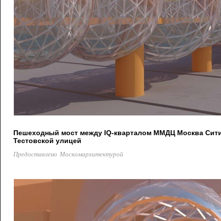
Пешеходный мост между IQ-кварталом ММДЦ Москва Сити 
Тестовской улицей
Предоставлено Москомархитектурой