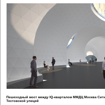
Пешеходный мост между IQ-кварталом ММДЦ Москва Сити 
Тестовской улицей