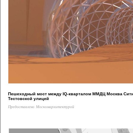
Пешеходный мост между IQ-кварталом ММДЦ Москва Сити 
Тестовской улицей
Предоставлено Москомархитектурой