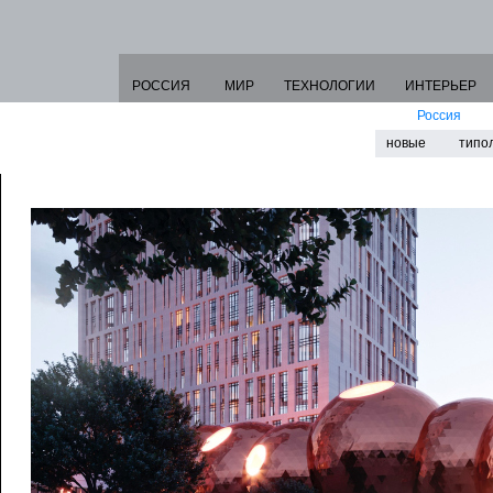
РОССИЯ
МИР
ТЕХНОЛОГИИ
ИНТЕРЬЕР
Россия
новые
типо