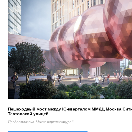
Пешеходный мост между IQ-кварталом ММДЦ Москва Сити 
Тестовской улицей
Предоставлено Москомархитектурой