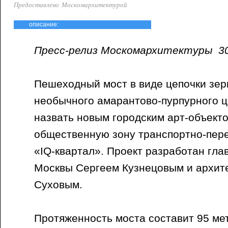
Предоставлено Москомархитектурой
описание:
Пресс-релиз Москомархитектуры 30
Пешеходный мост в виде цепочки зе
необычного амарантово-пурпурного ц
назвать новым городским арт-объект
общественную зону транспортно-пер
«IQ-квартал». Проект разработан гл
Москвы Сергеем Кузнецовым и архит
Суховым.
Протяженность моста составит 95 ме