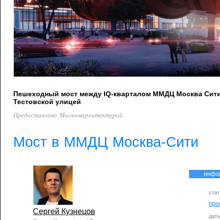
Пешеходный мост между IQ-кварталом ММДЦ Москва Сити 
Тестовской улицей
Предоставлено Москомархитектурой
Мост в ММДЦ Москва-Сити
инфо
стат
про
Сергей Кузнецов
дат