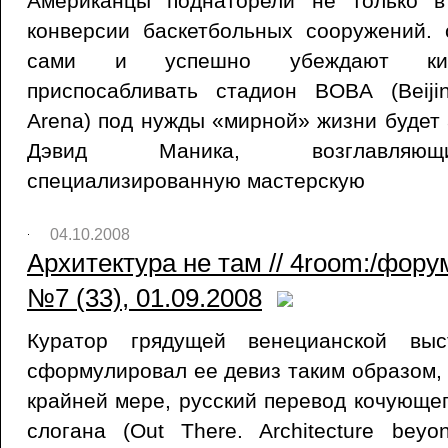
Американцы поднаторели не только в
конверсии баскетбольных сооружений.
сами и успешно убеждают китай
приспосабливать стадион BOBA (Beijin
Arena) под нужды «мирной» жизни будет 
Дэвид Маника, возглавляющ
специализированную мастерскую
04.10.2008
Архитектура не там // 4room:/фор
№7 (33), 01.09.2008
Куратор грядущей венецианской выс
сформулировал ее девиз таким образом, 
крайней мере, русский перевод кочующе
слогана (Out There. Architecture beyo