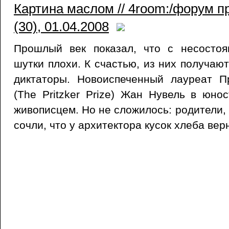
Картина маслом // 4room:/форум 
(30), 01.04.2008
Прошлый век показал, что с несосто
шутки плохи. К счастью, из них получаю
диктаторы. Новоиспеченный лауреат П
(The Pritzker Prize) Жан Нувель в юно
живописцем. Но не сложилось: родители,
сочли, что у архитектора кусок хлеба вер