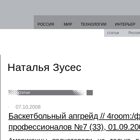
РОССИЯ
МИР
ТЕХНОЛОГИИ
ИНТЕРЬЕР
статьи
Росси
Наталья Зусес
статьи:
07.10.2008
Баскетбольный апгрейд // 4room:/
профессионалов №7 (33), 01.09.20