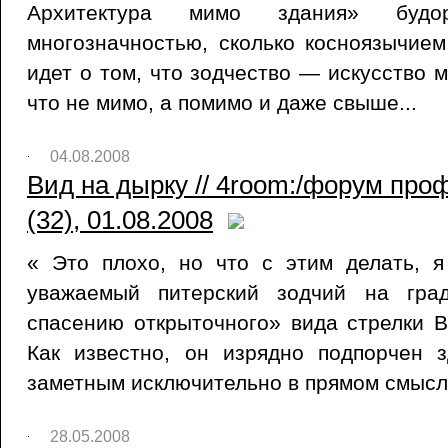
Архитектура мимо здания» будо
многозначностью, сколько косноязычие
идет о том, что зодчество — искусство 
что не мимо, а помимо и даже свыше...
04.08.2008
Вид на дырку // 4room:/форум пр
(32), 01.08.2008
« Это плохо, но что с этим делать, 
уважаемый питерский зодчий на град
спасению открыточного» вида стрелки В
Как известно, он изрядно подпорчен 
заметным исключительно в прямом смысл
28.05.2008