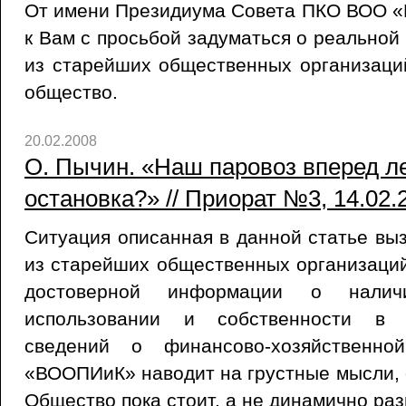
От имени Президиума Совета ПКО ВОО
к Вам с просьбой задуматься о реальной
из старейших общественных организаци
общество.
20.02.2008
О. Пычин. «Наш паровоз вперед лет
остановка?» // Приорат №3, 14.02.
Ситуация описанная в данной статье выз
из старейших общественных организаций
достоверной информации о налич
использовании и собственности в 
сведений о финансово-хозяйственно
«ВООПИиК» наводит на грустные мысли, о
Общество пока стоит, а не динамично раз