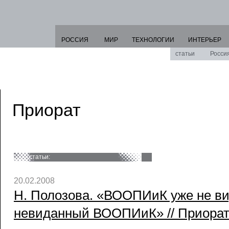
РОССИЯ
МИР
ТЕХНОЛОГИИ
ИНТЕРЬЕР
статьи
Росси
Приорат
статьи:
20.02.2008
Н. Полозова. «ВООПИиК уже не ви
невиданный ВООПИиК» // Приорат 