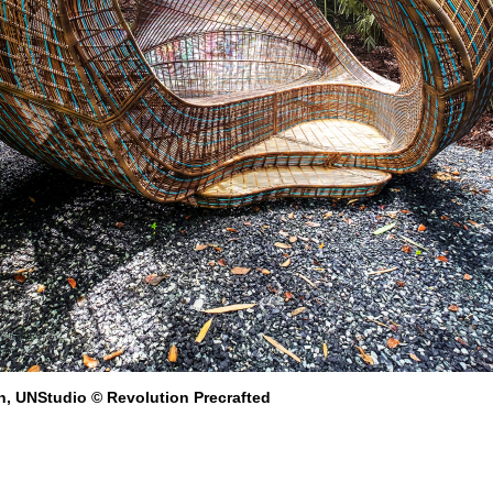
n, UNStudio © Revolution Precrafted