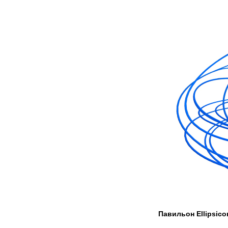
Павильон Ellipsico