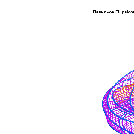
Павильон Ellipsico