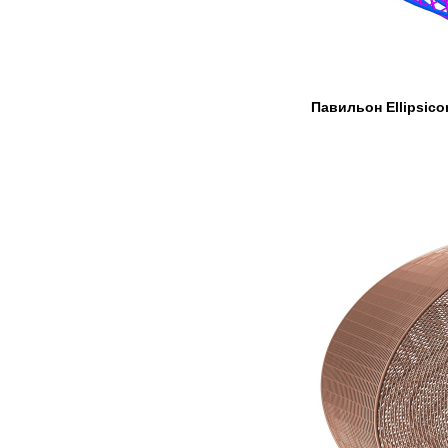
Павильон Ellipsico