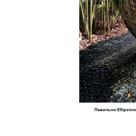
Павильон Ellipsico