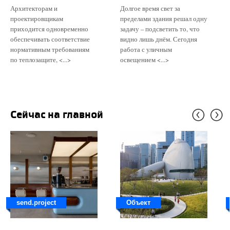
Архитекторам и
Долгое время свет за
проектировщикам
пределами здания решал одну
приходится одновременно
задачу – подсветить то, что
обеспечивать соответствие
видно лишь днём. Сегодня
нормативным требованиям
работа с уличным
по теплозащите, <...>
освещением <...>
Сейчас на главной
send.project
Объект