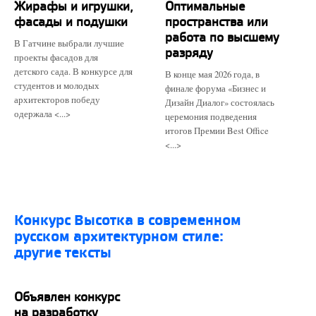
Жирафы и игрушки,
Оптимальные
фасады и подушки
пространства или
работа по высшему
В Гатчине выбрали лучшие
разряду
проекты фасадов для
детского сада. В конкурсе для
В конце мая 2026 года, в
студентов и молодых
финале форума «Бизнес и
архитекторов победу
Дизайн Диалог» состоялась
одержала <...>
церемония подведения
итогов Премии Best Office
<...>
конкурс Высотка в современном
русском архитектурном стиле:
другие тексты
Объявлен конкурс
на разработку