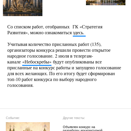
Со списком работ, отобранных ГК «Стратегия
Развития», можно ознакомиться
здесь.
Учитывая количество присланных работ (135),
организаторы конкурса решили провести открытое
народное голосование. 2 июля в телергам-
канале
«Небоскребы»
будут опубликованы все
присланные на конкурс работы и запущено голосование
для всех желающих. По его итогу будет сформирован
топ-10 работ конкурса по выбору народного
голосования.
Событие:
Другие тексты:
Объявлен конкурс на
разработку архитектурной