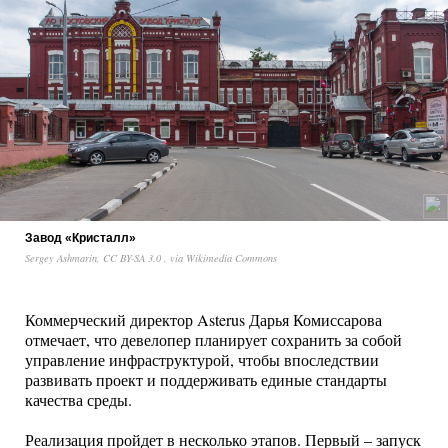
Завод «Кристалл»
Sergey Ashmarin, CC BY-SA 3.0
, via Wikimedia Commons
Коммерческий директор Asterus Дарья Комиссарова
отмечает, что девелопер планирует сохранить за собой
управление инфраструктурой, чтобы впоследствии
развивать проект и поддерживать единые стандарты
качества среды.
Реализация пройдет в несколько этапов. Первый – запуск