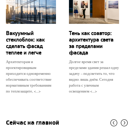
Вакуумный
Тень как соавтор:
стеклоблок: как
архитектура света
сделать фасад
за пределами
теплее и легче
фасада
Архитекторам и
Долгое время свет за
проектировщикам
пределами здания решал одну
приходится одновременно
задачу – подсветить то, что
обеспечивать соответствие
видно лишь днём. Сегодня
нормативным требованиям
работа с уличным
по теплозащите, <...>
освещением <...>
Сейчас на главной