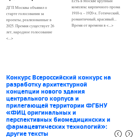
Есть в Москве крупный
комплекс кирпичного прома
ДГП Москвы объявил о
1910-х – 1920-х. Готический,
старте голосования за
романтичный, красивый...
проекты, реализованные в
Время от времени в <...>
2025. Премия существует 26
лет, народное голосование
<...>
конкурс Всероссийский конкурс на
разработку архитектурной
концепции нового здания
центрального корпуса и
прилегающей территории ФГБНУ
«ФИЦ оригинальных и
перспективных биомедицинских и
фармацевтических технологий»:
другие тексты