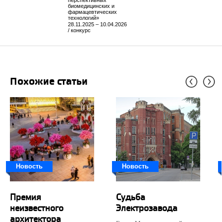
перспективных
биомедицинских и
фармацевтических
технологий»
28.11.2025 – 10.04.2026
/ конкурс
Похожие статьи
Новость
Новость
Премия
Судьба
неизвестного
Электрозавода
архитектора