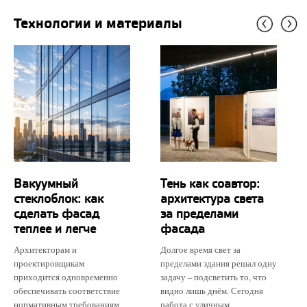
Технологии и материалы
Вакуумный
Тень как соавтор:
стеклоблок: как
архитектура света
сделать фасад
за пределами
теплее и легче
фасада
Архитекторам и
Долгое время свет за
проектировщикам
пределами здания решал одну
приходится одновременно
задачу – подсветить то, что
обеспечивать соответствие
видно лишь днём. Сегодня
нормативным требованиям
работа с уличным