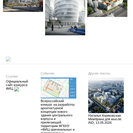
Событие:
Другие тексты:
Ссылки:
Официальный 
сайт конкурса 
ФИЦ
Всероссийский
конкурс на разработку
архитектурной
концепции нового
здания центрального
Наталья Коряковская.
корпуса и
Мембрана для мысли:
прилегающей
IND, 13.05.2026
территории ФГБНУ
«ФИЦ оригинальных и