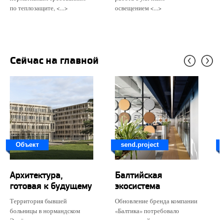
по теплозащите, <...>
освещением <...>
Сейчас на главной
Объект
send.project
Архитектура,
Балтийская
готовая к будущему
экосистема
Территория бывшей
Обновление бренда компании
больницы в нормандском
«Балтика» потребовало