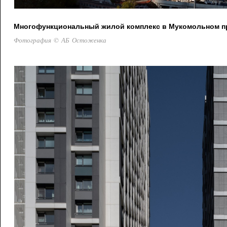
Многофункциональный жилой комплекс в Мукомольном про
Фотография © АБ Остоженка