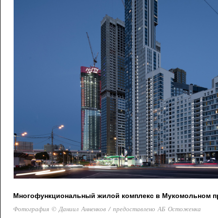
Многофункциональный жилой комплекс в Мукомольном про
Фотография © Даниил Анненков / предоставлено АБ Остоженка