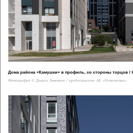
Дома района «Камушки» в профиль, со стороны торцов / 
Фотография © Даниил Анненков / предоставлено АБ «Остоженка»