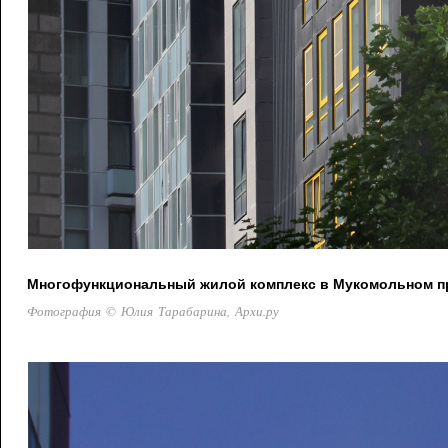
Многофункциональный жилой комплекс в Мукомольном про
Фотография © Юлия Тарабарина, Архи.ру