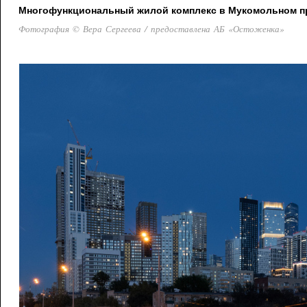
Многофункциональный жилой комплекс в Мукомольном про
Фотография © Вера Сергеева / предоставлена АБ «Остоженка»