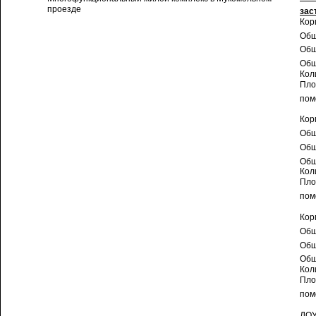
проезде
зас
Кор
Общ
Общ
Общ
Кол
Пло
пом
Кор
Общ
Общ
Общ
Кол
Пло
пом
Кор
Общ
Общ
Общ
Кол
Пло
пом
ДОУ