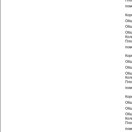
Пло
пом
Кор
Общ
Общ
Общ
Кол
Пло
пом
Кор
Общ
Общ
Общ
Кол
Пло
пом
Кор
Общ
Общ
Общ
Кол
Пло
пом