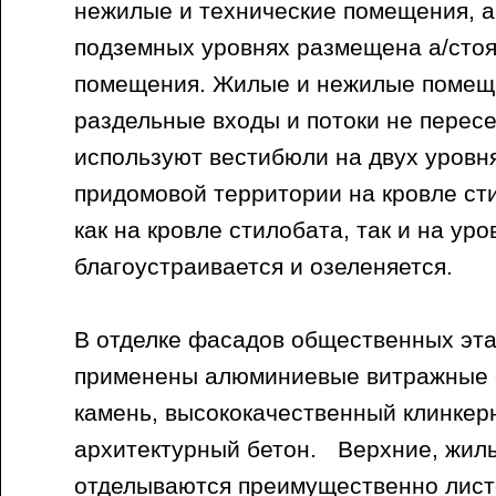
нежилые и технические помещения, а
подземных уровнях размещена а/стоя
помещения. Жилые и нежилые помещ
раздельные входы и потоки не перес
используют вестибюли на двух уровня
придомовой территории на кровле ст
как на кровле стилобата, так и на уро
благоустраивается и озеленяется.
В отделке фасадов общественных этаже
применены алюминиевые витражные с
камень, высококачественный клинкерн
архитектурный бетон. Верхние, жил
отделываются преимущественно лис