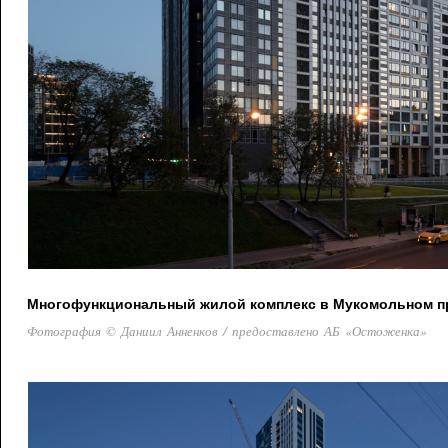
Многофункциональный жилой комплекс в Мукомольном про
Фотография © Даниил Анненков / предоставлено АБ «Остоженка»