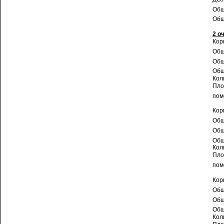
Общ
Общ
2 о
Кор
Общ
Общ
Общ
Кол
Пло
пом
Кор
Общ
Общ
Общ
Кол
Пло
пом
Кор
Общ
Общ
Общ
Кол