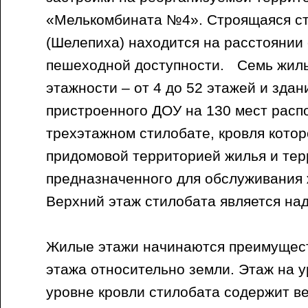
«Мелькомбината №4». Строящаяся ст
(Шелепиха) находится на расстоянии 
пешеходной доступности. Семь жилы
этажности – от 4 до 52 этажей и зда
пристроенного ДОУ на 130 мест расп
трехэтажном стилобате, кровля котор
придомовой территорией жилья и тер
предназначенного для обслуживания ж
Верхний этаж стилобата является на
Жилые этажи начинаются преимущест
этажа относительно земли. Этаж на у
уровне кровли стилобата содержит в