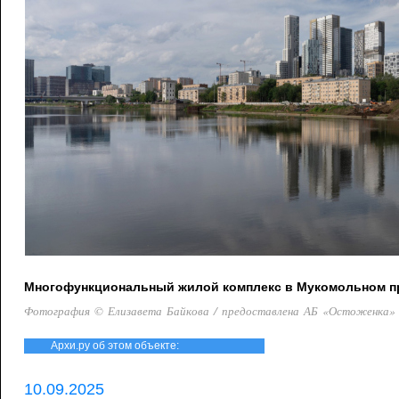
Многофункциональный жилой комплекс в Мукомольном про
Фотография © Елизавета Байкова / предоставлена АБ «Остоженка»
Архи.ру об этом объекте:
10.09.2025