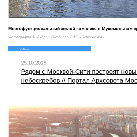
Многофункциональный жилой комплекс в Мукомольном про
Фотография © Андрей Гнездилов / АБ «Остоженка»
пресса:
25.10.2016
Рядом с Москвой-Сити построят новы
небоскребов // Портал Архсовета Мос