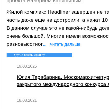
проекта Валерием Каняшиным.
Жилой комплекс Headliner завершен не т
часть даже еще не достроили, а начат 10 
В данном случае это не какой-нибудь дол
очень большой. Многие имели возможнос
разновысотног
...
читать дальше
другие тексты Архи.ру:
19.08.2025
Юлия Тарабарина. Москомархитектур
закрытого международного конкурса л
18.08.2021