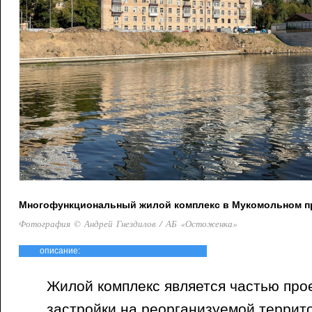
Многофункциональный жилой комплекс в Мукомольном про
Фотография © Андрей Гнездилов / АБ «Остоженка»
описание:
Жилой комплекс является частью прое
застройки на реорганизуемой терри