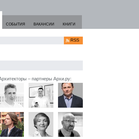
СОБЫТИЯ
ВАКАНСИИ
КНИГИ
RSS
Архитекторы – партнеры Архи.ру: