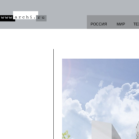
РОССИЯ
МИР
ТЕ