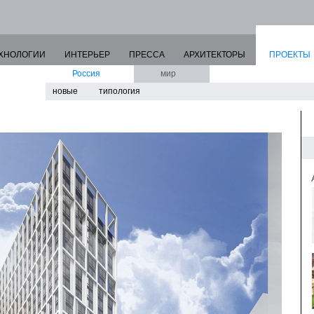
ХНОЛОГИИ
ИНТЕРЬЕР
ПРЕССА
АРХИТЕКТОРЫ
ПРОЕКТЫ
Россия
мир
новые
типология