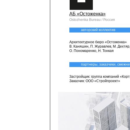
АБ «Остоженка»
Ostozhenka Bureau / Россия
авторский коллектив
Архитектурное бюро «Остоженка»
В. Каняшин, П. Журавлев, М. Дехтяр
О. Пономаренко, Н. Тонкая
партнеры, заказчики, смежни
Застройщик: группа компаний «Кор
Заказчик: ООО «Стройпроект»