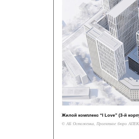
Жилой комплекс “I Love” (3-й корп
© АБ Остоженка, Проектное бюро АПЕКС