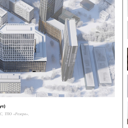
ус)
, ТПО «Резерв»,