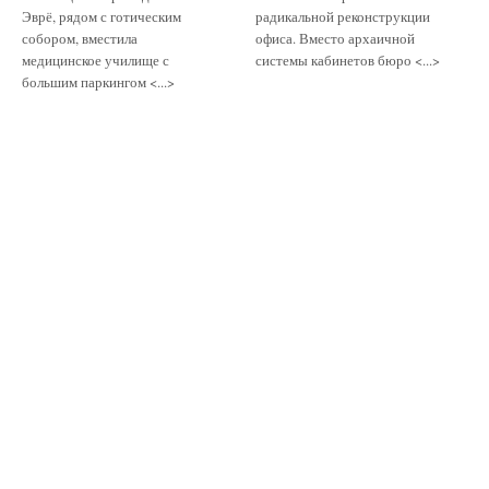
Эврё, рядом с готическим
радикальной реконструкции
собором, вместила
офиса. Вместо архаичной
медицинское училище с
системы кабинетов бюро <...>
большим паркингом <...>