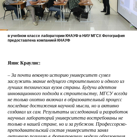
в учебном классе лаборатории КНАУФ в НИУ МГСУ. Фотография
предоставлена компанией КНАУФ
Янис Краулис:
– За почти вековую историю университет сумел
заслужить звание ведущего строительного и одного из
лучших технических вузов страны. Будучи адептом
инновационного подхода к строительству, МГСУ всегда
не только охотно включал в образовательный процесс
последние достижения научной мысли, но и активно
создавал их сам. Результаты исследований и разработок
научных лабораторий университета востребованы не
только в нашей стране, но и за рубежом. Профессорско-
преподавательский состав университета занял
активную позицию в формировании модели образования