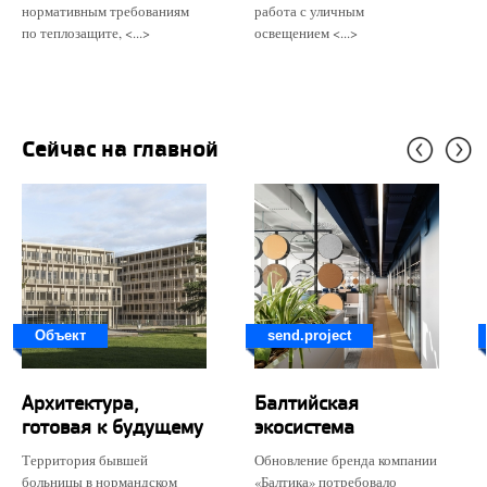
нормативным требованиям
работа с уличным
по теплозащите, <...>
освещением <...>
Сейчас на главной
Объект
send.project
Архитектура,
Балтийская
готовая к будущему
экосистема
Территория бывшей
Обновление бренда компании
больницы в нормандском
«Балтика» потребовало