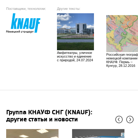
Поставщики, технологии:
Другие тексты:
Амфитеатры, уличное
Российская геогра
искусство и единение
немецкой компании
с природой, 24.07.2024
КНАУФ. Пермь –
Кунгур, 28.12.2016
Группа КНАУФ СНГ (KNAUF):
другие статьи и новости