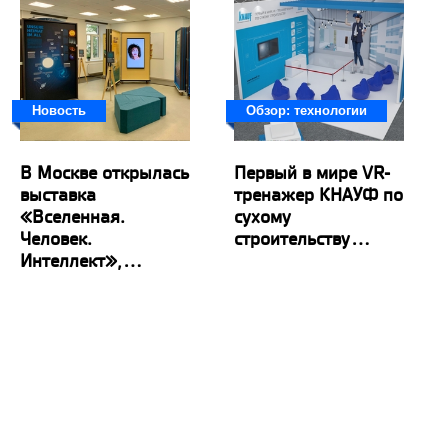
Новость
Обзор: технологии
В Москве открылась
Первый в мире VR-
выставка
тренажер КНАУФ по
«Вселенная.
сухому
Человек.
строительству...
Интеллект»,...