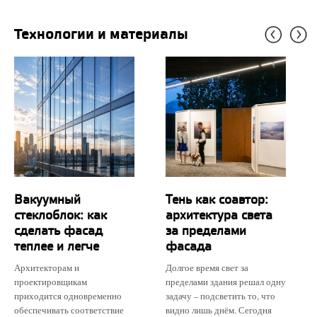
Технологии и материалы
Вакуумный
Тень как соавтор:
стеклоблок: как
архитектура света
сделать фасад
за пределами
теплее и легче
фасада
Архитекторам и
Долгое время свет за
проектировщикам
пределами здания решал одну
приходится одновременно
задачу – подсветить то, что
обеспечивать соответствие
видно лишь днём. Сегодня