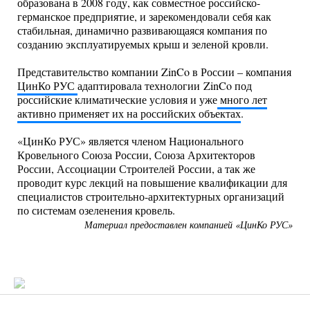
образована в 2008 году, как совместное российско-
германское предприятие, и зарекомендовали себя как
стабильная, динамично развивающаяся компания по
созданию эксплуатируемых крыш и зеленой кровли.
Представительство компании ZinCo в России – компания
ЦинКо РУС
адаптировала технологии ZinCo под
российские климатические условия и уже
много лет
активно применяет их на российских объектах
.
«ЦинКо РУС» является членом Национального
Кровельного Союза России, Союза Архитекторов
России, Ассоциации Строителей России, а так же
проводит курс лекций на повышение квалификации для
специалистов строительно-архитектурных организаций
по системам озеленения кровель.
Материал предоставлен компанией «ЦинКо РУС»