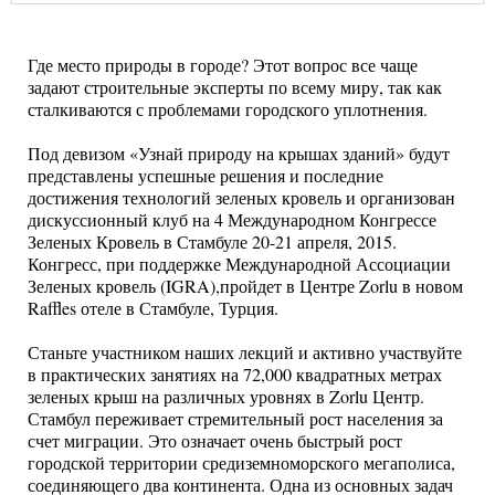
Где место природы в городе? Этот вопрос все чаще
задают строительные эксперты по всему миру, так как
сталкиваются с проблемами городского уплотнения.
Под девизом «Узнай природу на крышах зданий» будут
представлены успешные решения и последние
достижения технологий зеленых кровель и организован
дискуссионный клуб на 4 Международном Конгрессе
Зеленых Кровель в Стамбуле 20-21 апреля, 2015.
Конгресс, при поддержке Международной Ассоциации
Зеленых кровель (IGRA),пройдет в Центре Zorlu в новом
Raffles отеле в Стамбуле, Турция.
Станьте участником наших лекций и активно участвуйте
в практических занятиях на 72,000 квадратных метрах
зеленых крыш на различных уровнях в Zorlu Центр.
Стамбул переживает стремительный рост населения за
счет миграции. Это означает очень быстрый рост
городской территории средиземноморского мегаполиса,
соединяющего два континента. Одна из основных задач