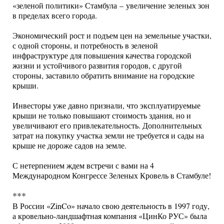
«зеленой политики» Стамбула – увеличение зеленых зон
в пределах всего города.
Экономический рост и подъем цен на земельные участки,
с одной стороны, и потребность в зеленой
инфраструктуре для повышения качества городской
жизни и устойчивого развития городов, с другой
стороны, заставило обратить внимание на городские
крыши.
Инвесторы уже давно признали, что эксплуатируемые
крыши не только повышают стоимость здания, но и
увеличивают его привлекательность. Дополнительных
затрат на покупку участка земли не требуется и сады на
крыше не дороже садов на земле.
С нетерпением ждем встречи с вами на 4
Международном Конгрессе Зеленых Кровель в Стамбуле!
***
В России «ZinCo» начало свою деятельность в 1997 году,
а кровельно-ландшафтная компания «ЦинКо РУС» была