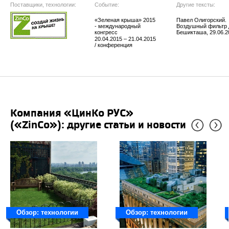
Поставщики, технологии:
Событие:
Другие тексты:
«Зеленая крыша» 2015
Павел Олигорский.
- международный
Воздушный фильтр 
конгресс
Бешикташа, 29.06.2
20.04.2015 – 21.04.2015
/ конференция
Компания «ЦинКо РУС»
(«ZinCo»): другие статьи и новости
Обзор: технологии
Обзор: технологии