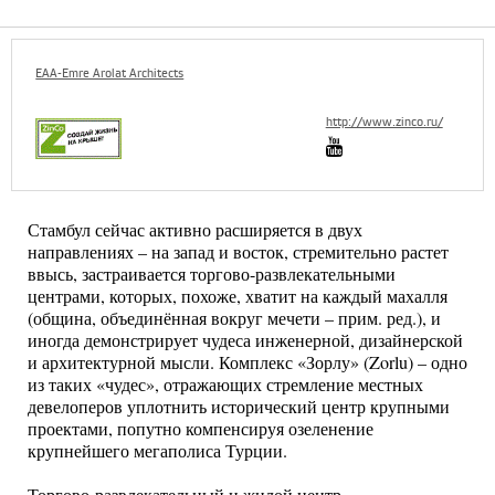
EAA-Emre Arolat Architects
http://www.zinco.ru/
Стамбул сейчас активно расширяется в двух
направлениях – на запад и восток, стремительно растет
ввысь, застраивается торгово-развлекательными
центрами, которых, похоже, хватит на каждый махалля
(община, объединённая вокруг мечети – прим. ред.), и
иногда демонстрирует чудеса инженерной, дизайнерской
и архитектурной мысли. Комплекс «Зорлу» (Zorlu) – одно
из таких «чудес», отражающих стремление местных
девелоперов уплотнить исторический центр крупными
проектами, попутно компенсируя озеленение
крупнейшего мегаполиса Турции.