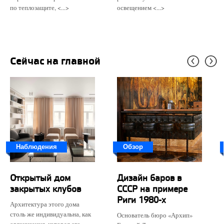
по теплозащите, <...>
освещением <...>
Сейчас на главной
Наблюдения
Обзор
Открытый дом
Дизайн баров в
закрытых клубов
СССР на примере
Риги 1980-х
Архитектура этого дома
столь же индивидуальна, как
Основатель бюро «Архип»
организация, которая его