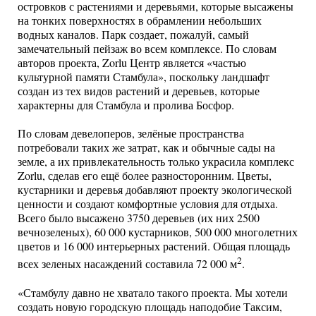
островков с растениями и деревьями, которые высажены
на тонких поверхностях в обрамлении небольших
водных каналов. Парк создает, пожалуй, самый
замечательный пейзаж во всем комплексе. По словам
авторов проекта, Zorlu Центр является «частью
культурной памяти Стамбула», поскольку ландшафт
создан из тех видов растений и деревьев, которые
характерны для Стамбула и пролива Босфор.
По словам девелоперов, зелёные пространства
потребовали таких же затрат, как и обычные сады на
земле, а их привлекательность только украсила комплекс
Zorlu, сделав его ещё более разносторонним. Цветы,
кустарники и деревья добавляют проекту экологической
ценности и создают комфортные условия для отдыха.
Всего было высажено 3750 деревьев (их них 2500
вечнозеленых), 60 000 кустарников, 500 000 многолетних
цветов и 16 000 интерьерных растений. Общая площадь
2
всех зеленых насаждений составила 72 000 м
.
«Стамбулу давно не хватало такого проекта. Мы хотели
создать новую городскую площадь наподобие Таксим,