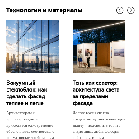
Технологии и материалы
Вакуумный
Тень как соавтор:
стеклоблок: как
архитектура света
сделать фасад
за пределами
теплее и легче
фасада
Архитекторам и
Долгое время свет за
проектировщикам
пределами здания решал одну
приходится одновременно
задачу – подсветить то, что
обеспечивать соответствие
видно лишь днём. Сегодня
нормативным требованиям
работа с уличным