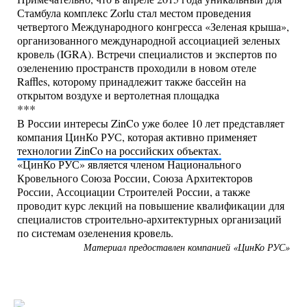
Стамбула комплекс Zorlu стал местом проведения
четвертого Международного конгресса «Зеленая крыша»,
организованного международной ассоциацией зеленых
кровель (IGRA). Встречи специалистов и экспертов по
озеленению пространств проходили в новом отеле
Raffles, которому принадлежит также бассейн на
открытом воздухе и вертолетная площадка
***
В России интересы ZinCo уже более 10 лет представляет
компания ЦинКо РУС, которая активно применяет
технологии ZinCo на российских объектах.
«ЦинКо РУС» является членом Национального
Кровельного Союза России, Союза Архитекторов
России, Ассоциации Строителей России, а также
проводит курс лекций на повышение квалификации для
специалистов строительно-архитектурных организаций
по системам озеленения кровель.
Материал предоставлен компанией «ЦинКо РУС»