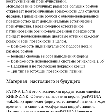
коструктивными преимуществами.
Использование различных размеров больших ромбов
открывает неограниченные возможности для отделки
фасадов. Применение ромбов с обычно-вальцованной
поверхностью дает дополнительные эстетические
преимущества. Неравномерное естественное
патинирование обычно-вальцованной поверхности
придает необыкновенные цветовые оттенки каждому
ромбу и всей поверхности в целом.
– Возможность индивидуального подбора веса и
размера ромбов
– Большая свобода выбора выполнения формы
– Возможность использования системы от наклона ≥ 35°
– Надёжная и не требующая покраски крыша
– Три типа настоящей поверхности патины
Материал настоящего и будущего
PATINA LINE это классическая продук-товая линейка
RHEINZINK. Обычно-вальцованая версия (prePATINA
walzblank) принимает форму естественной патины в ходе
времени – в связи с атмосферными воздействиями.
Патинированные варианты prePATINA blaugrau и