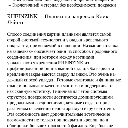
– Экологичный материал без необходимости покраски
RHEINZINK – Планки на защелках Клик-
Ляйсте
Способ соединения картин планками является самой
старой системой тех-нологии укладки кровельного
покры-тия, применяемой в наши дни. Название «планка
на защелках» обозначает один из способов продольного
соеди-нения, при котором между картинами
укладываются крепления RHEINZINK из
профилированной оцинкованной стали. Оба варианта
крепления закры-ваются сверху планкой. Это очень на-
дежный способ укладки. Готовые стартовые и финишные
планки повышают качество монтажа и подчеркивают
изысканную эстетику. Типичная для этой системы
структура поверхности достигается доминирующими
продольными соединениями, которые создают при
различном освещении неповтори-мую игру светотени.
Эта особенность дает дополнительные эстетические
возможности не только при покрытии кровли, но и
облицовки больших плоскостей фасадов. Еще больше