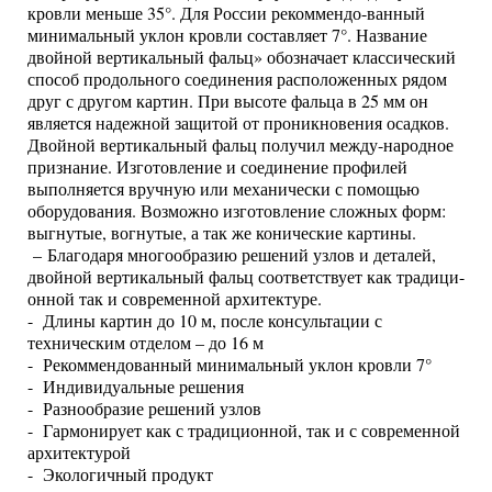
кровли меньше 35°. Для России рекоммендо-ванный
минимальный уклон кровли составляет 7°. Название
двойной вертикальный фальц» обозначает классический
способ продольного соединения расположенных рядом
друг с другом картин. При высоте фальца в 25 мм он
является надежной защитой от проникновения осадков.
Двойной вертикальный фальц получил между-народное
признание. Изготовление и соединение профилей
выполняется вручную или механически с помощью
оборудования. Возможно изготовление сложных форм:
выгнутые, вогнутые, а так же конические картины.
– Благодаря многообразию решений узлов и деталей,
двойной вертикальный фальц соответствует как традици-
онной так и современной архитектуре.
- Длины картин до 10 м, после консультации с
техническим отделом – до 16 м
- Рекоммендованный минимальный уклон кровли 7°
- Индивидуальные решения
- Разнообразие решений узлов
- Гармонирует как с традиционной, так и с современной
архитектурой
- Экологичный продукт