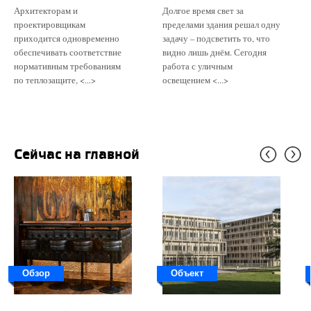
Архитекторам и
Долгое время свет за
проектировщикам
пределами здания решал одну
приходится одновременно
задачу – подсветить то, что
обеспечивать соответствие
видно лишь днём. Сегодня
нормативным требованиям
работа с уличным
по теплозащите, <...>
освещением <...>
Сейчас на главной
Обзор
Объект