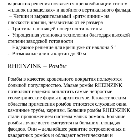
вариантов решения появляется при комбинации систем
«планок на защелках» и двойного вертикального фальца.
– Четкии и выразительныый «ритм линии» на
плоскости крыши, независимо от её размера
- Три типа настоящей поверхности патины
- Упрощенная установка технологии благодаря высокой
степени заводской готовности
- Надёжное решение для крыш уже от наклона 5 °
- Возможные длины картин до 30 м
RHEINZINK – Ромбы
Ромбы в качестве кровельного покрытия пользуются
большой популярностью. Малые ромбы RHEINZINK
позволяют надежно воплотить самые непростые
геометрические формы в архитектуре. К классическим
областям применения ромбов относятся слуховые окна,
каминные трубы, карнизы. Большие ромбы RHEINZINK
стали продолжением системы малых ромбов. Большие
ромбы лучше всего смотрятся на больших площадях
фасадов. Они – дальнейшее развитие остроконечных и
квадратных ромбов и обладают эстетическими и