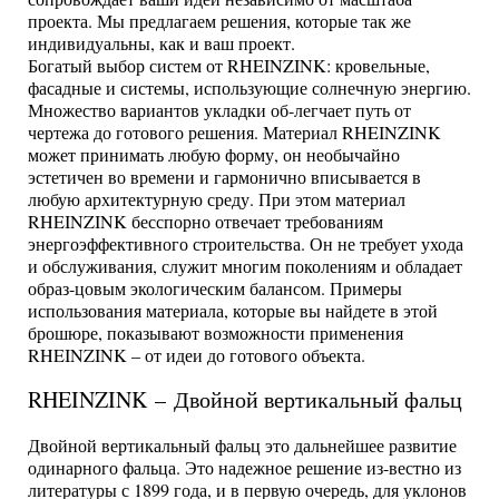
проекта. Мы предлагаем решения, которые так же
индивидуальны, как и ваш проект.
Богатый выбор систем от RHEINZINK: кровельные,
фасадные и системы, использующие солнечную энергию.
Множество вариантов укладки об-легчает путь от
чертежа до готового решения. Материал RHEINZINK
может принимать любую форму, он необычайно
эстетичен во времени и гармонично вписывается в
любую архитектурную среду. При этом материал
RHEINZINK бесспорно отвечает требованиям
энергоэффективного строительства. Он не требует ухода
и обслуживания, служит многим поколениям и обладает
образ-цовым экологическим балансом. Примеры
использования материала, которые вы найдете в этой
брошюре, показывают возможности применения
RHEINZINK – от идеи до готового объекта.
RHEINZINK – Двойной вертикальный фальц
Двойной вертикальный фальц это дальнейшее развитие
одинарного фальца. Это надежное решение из-вестно из
литературы с 1899 года, и в первую очередь, для уклонов