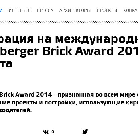
И
ИНТЕРЬЕР
ПРЕССА
АРХИТЕКТОРЫ
ПРОЕКТЫ
КОНКУ
трация на междунаро
berger Brick Award 20
та
 Brick Award 2014 - признанная во всем мире
шие проекты и постройки, использующие ки
водителей.
0