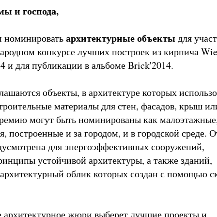
ы и господа,
архитектурные объекты
м номинировать
для участ
родном конкурсе лучших построек из кирпича Wie
4 и для публикации в альбоме Brick'2014.
лашаются объекты, в архитектуре которых использ
троительные материалы для стен, фасадов, крыш ил
премию могут быть номинированы как малоэтажные,
, построенные и за городом, и в городской среде. 
дусмотрена для энергоэффективных сооружений,
инципы устойчивой архитектуры, а также зданий,
архитектурный облик которых создан с помощью с
 архитектурное жюри выберет лучшие проекты и