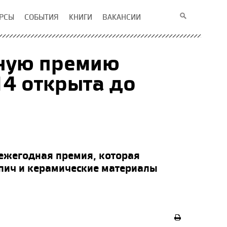
РСЫ
СОБЫТИЯ
КНИГИ
ВАКАНСИИ
дную премию
14 открыта до
 ежегодная премия, которая
рпич и керамические материалы