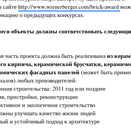
а сайте
http://www.wienerberger.com/brick-award
мож
рмацию о предыдущих конкурсах.
ся объекты должны соответствовать следующ
из кера
 часть проекта должна быть реализована
ого кирпича, керамической брусчатки, керамиче
рамических фасадных панелей
(может быть приме
иалов) любых производителей.
ния строительства: 2011 год или позднее
я, пристройки, реконструкции
тивное и экологичное строительство
жны улучшать качество жизни людей
й и устойчивый подход к архитектуре