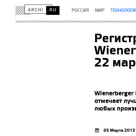
РОССИЯ
МИР
ТЕХНОЛОГИ
Регис
Wiener
22 мар
Wienerberger
отмечает луч
любых произ
05 Марта 2013