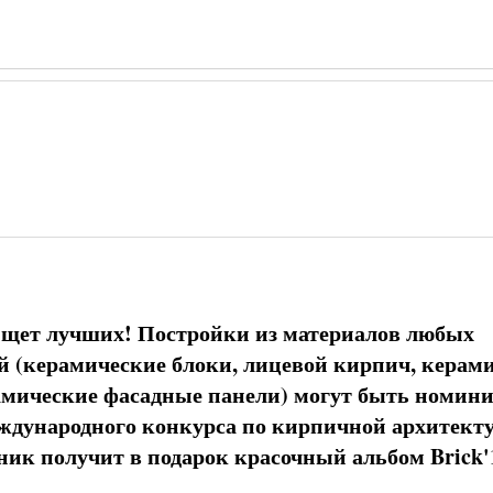
ищет лучших! Постройки из материалов любых
й (керамические блоки, лицевой кирпич, керам
амические фасадные панели) могут быть номин
дународного конкурса по кирпичной архитекту
ик получит в подарок красочный альбом Brick'