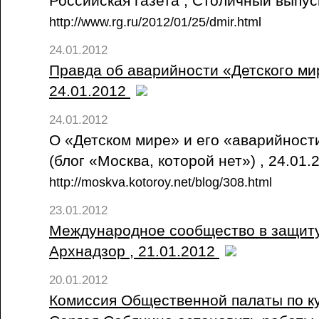
Российская газета , Столичный выпу
http://www.rg.ru/2012/01/25/dmir.html
24.01.2012
Правда об аварийности «Детского мир
24.01.2012
24.01.2012
О «Детском мире» и его «аварийност
(блог «Москва, которой нет») , 24.01
http://moskva.kotoroy.net/blog/308.html
23.01.2012
Международное сообщество в защиту 
Архнадзор , 21.01.2012
20.01.2012
Комиссия Общественной палаты по к