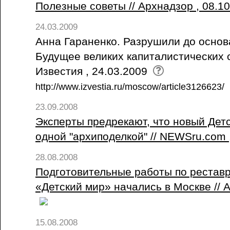
Полезные советы // Архнадзор , 08.1
24.03.2009
Анна Гараненко. Разрушили до основ
Будущее великих капиталистических с
Известия , 24.03.2009
http://www.izvestia.ru/moscow/article3126623/
23.09.2008
Эксперты предрекают, что новый Дет
одной "архиподелкой" // NEWSru.com 
28.08.2008
Подготовительные работы по рестав
«Детский мир» начались в Москве // А
15.08.2008