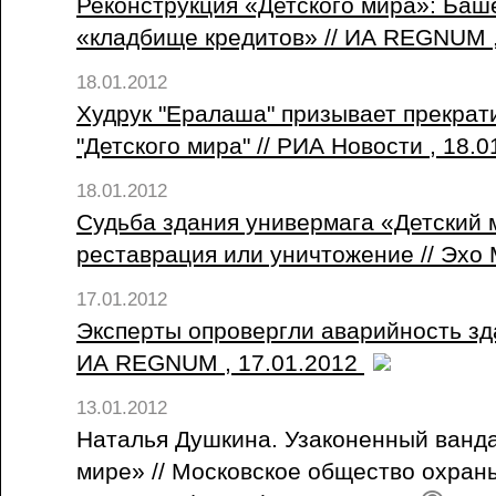
Реконструкция «Детского мира»: Баш
«кладбище кредитов» // ИА REGNUM 
18.01.2012
Худрук "Ералаша" призывает прекрат
"Детского мира" // РИА Новости , 18.
18.01.2012
Судьба здания универмага «Детский 
реставрация или уничтожение // Эхо 
17.01.2012
Эксперты опровергли аварийность зда
ИА REGNUM , 17.01.2012
13.01.2012
Наталья Душкина. Узаконенный ванд
мире» // Московское общество охран