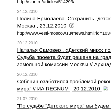
http://slon.ru/articles/514293/
24.12.2010
Полина Ермолаева. Сохранить "детски
Москва , 23.12.2010
http://www.vesti-moscow.ru/rnews.html?id=103
20.12.2010
Наталья Самовер . «Детский мир»: п
Судьба проекта будет решена на гра
земельной комиссии Москвы // Архнад
20.12.2010
Собянин озаботился проблемой рекон
мира" // ИА REGNUM , 20.12.2010
21.07.2010
"По судьбе "Детского мира" мы будем 