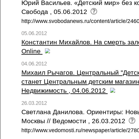
Юрий Васильев. «Детский мир» без к
Свобода , 05.06.2012
http://www.svobodanews.ru/content/article/246
05.06.2012
Константин Михайлов. На смерть зало
Online
04.06.2012
Михаил Рычагов. Центральный "Детск
станет Центральным детским магазин
Недвижимость , 04.06.2012
26.03.2012
Светлана Данилова. Ориентиры: Нов
Москвы // Ведомости , 26.03.2012
http://www.vedomosti.ru/newspaper/article/2