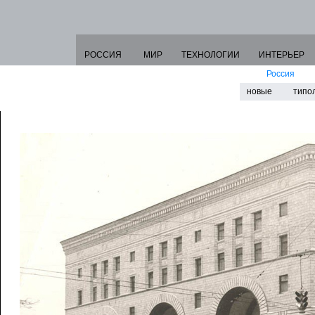
РОССИЯ
МИР
ТЕХНОЛОГИИ
ИНТЕРЬЕР
Россия
новые
типо