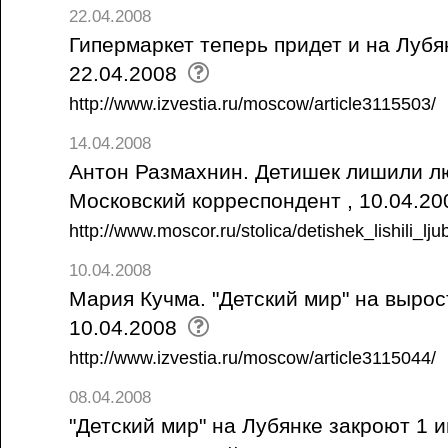
22.04.2008
Гипермаркет теперь придет и на Лубян
22.04.2008
http://www.izvestia.ru/moscow/article3115503/
14.04.2008
Антон Размахнин. Детишек лишили лю
Московский корреспондент , 10.04.2
http://www.moscor.ru/stolica/detishek_lishili_l
10.04.2008
Мария Кучма. "Детский мир" на вырост
10.04.2008
http://www.izvestia.ru/moscow/article3115044/
08.04.2008
"Детский мир" на Лубянке закроют 1