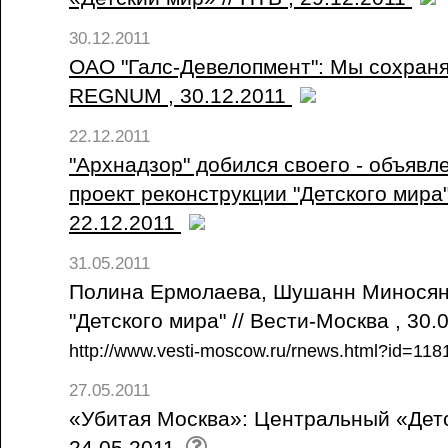
30.12.2011
ОАО "Галс-Девелопмент": Мы сохраняе
REGNUM , 30.12.2011
22.12.2011
"Архнадзор" добился своего - объявл
проект реконструкции "Детского мира"
22.12.2011
31.05.2011
Полина Ермолаева, Шушанн Миносян
"Детского мира" // Вести-Москва , 30.
http://www.vesti-moscow.ru/rnews.html?id=11
27.05.2011
«Убитая Москва»: Центральный «Детс