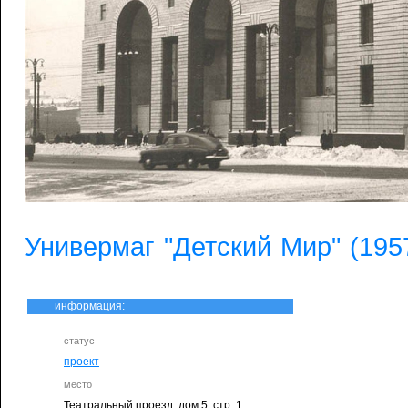
Универмаг "Детский Мир" (1957
информация:
статус
проект
место
Театральный проезд, дом 5, стр. 1