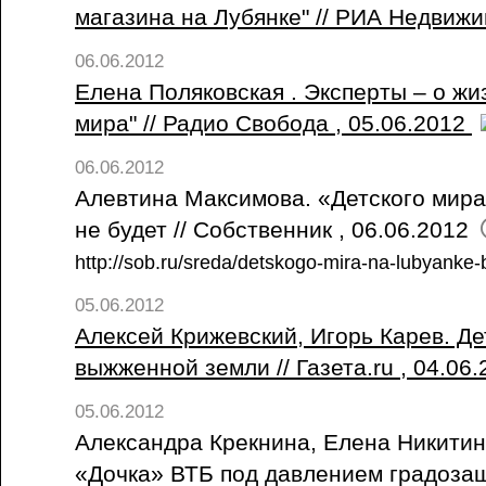
магазина на Лубянке" // РИА Недвижи
06.06.2012
Елена Поляковская . Эксперты – о жи
мира" // Радио Свобода , 05.06.2012
06.06.2012
Алевтина Максимова. «Детского мира
не будет // Собственник , 06.06.2012
http://sob.ru/sreda/detskogo-mira-na-lubyanke
05.06.2012
Алексей Крижевский, Игорь Карев. Де
выжженной земли // Газета.ru , 04.06
05.06.2012
Александра Крекнина, Елена Никитин
«Дочка» ВТБ под давлением градоза