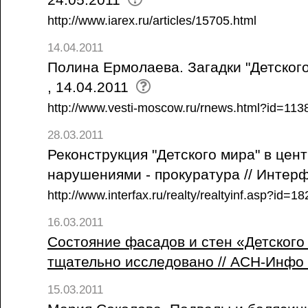
24.05.2011
http://www.iarex.ru/articles/15705.html
14.04.2011
Полина Ермолаева. Загадки "Детского
, 14.04.2011
http://www.vesti-moscow.ru/rnews.html?id=11
28.03.2011
Реконструкция "Детского мира" в цен
нарушениями - прокуратура // Интерф
http://www.interfax.ru/realty/realtyinf.asp?id
16.03.2011
Состояние фасадов и стен «Детского
тщательно исследовано // АСН-Инфо 
15.03.2011