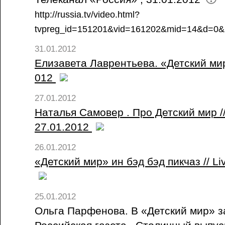
http://russia.tv/video.html?
tvpreg_id=151201&vid=161202&mid=14&d=0
31.01.2012
Елизавета Лаврентьева. «Детский мир
012
27.01.2012
Наталья Самовер . Про Детский мир /
27.01.2012
26.01.2012
«Детский мир» ин бэд бэд пикчаз // Liv
25.01.2012
Ольга Парфенова. В «Детский мир» за