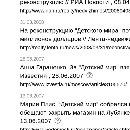
реконструкцию // РИА Новости , 08.0
http://www.rian.ru/realty/nedvizhimost/200804
31.03.2008
На реконструкцию "Детского мира" по
миллионов долларов // Лента-недвиж
http://realty.lenta.ru/news/2008/03/31/reconstrac
28.06.2007
Анна Гараненко. За "Детский мир" взя
Известия , 28.06.2007
http://www.izvestia.ru/moscow/article3105570/
13.06.2007
Мария Плис. “Детский мир” собрался
обещают закрыть магазин на Лубянке 
13.06.2007
http://www.vedomosti.ru/newspaper/article.sh