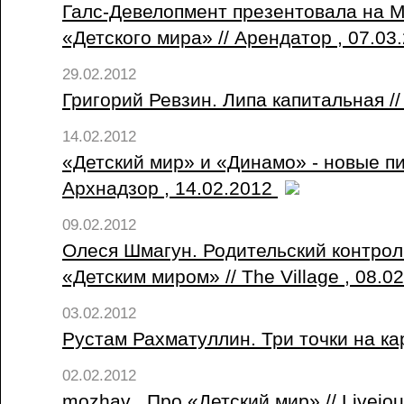
Галс-Девелопмент презентовала на 
«Детского мира» // Арендатор , 07.03
29.02.2012
Григорий Ревзин. Липа капитальная // 
14.02.2012
«Детский мир» и «Динамо» - новые пи
Архнадзор , 14.02.2012
09.02.2012
Олеся Шмагун. Родительский контроль
«Детским миром» // The Village , 08.0
03.02.2012
Рустам Рахматуллин. Три точки на кар
02.02.2012
mozhav . Про «Детский мир» // Livejou