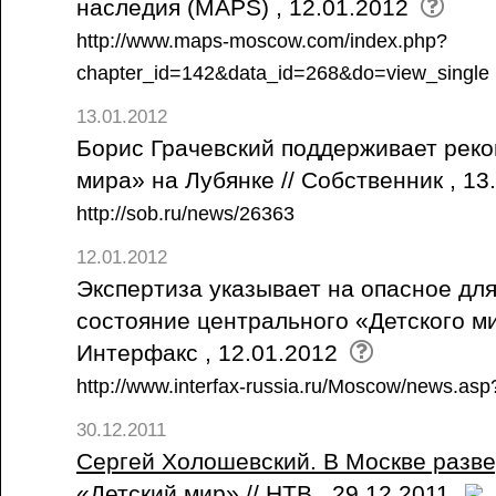
наследия (MAPS) , 12.01.2012
http://www.maps-moscow.com/index.php?
chapter_id=142&data_id=268&do=view_single
13.01.2012
Борис Грачевский поддерживает реко
мира» на Лубянке // Собственник , 13
http://sob.ru/news/26363
12.01.2012
Экспертиза указывает на опасное дл
состояние центрального «Детского ми
Интерфакс , 12.01.2012
http://www.interfax-russia.ru/Moscow/news.as
30.12.2011
Сергей Холошевский. В Москве разве
«Детский мир» // НТВ , 29.12.2011