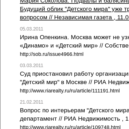
Мария Соколова. Подвалы и балясины
Будущий облик "Детского мира" уже т
вопросом // Независимая газета , 11.
05.03.2011
Ирина Опенкина. Москва может не уз
«Динамо» и «Детский мир» // Собстве
http://sob.ru/issue4966.html
03.03.2011
Суд приостановил работу организац
"Детский мир" в Москве // РИА Недви
http://www.riarealty.ru/ru/article/111191.html
21.02.2011
Вопрос по интерьерам "Детского мира
департамент // РИА Недвижимость , 
http://www.riarealty.ru/ru/article/109748.html