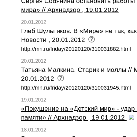
Сергея Собянина остановить работы 
мира» // Архнадзор , 19.01.2012
20.01.2012
Глеб Шульпяков. В «Мире» не так, как
Новости , 20.01.2012
http://mn.ru/friday/20120120/310031882.html
20.01.2012
Татьяна Малкина. Старик и моллы // 
20.01.2012
http://mn.ru/friday/20120120/310031945.html
19.01.2012
«Покушение на «Детский мир» - удар
памяти» // Архнадзор , 19.01.2012
18.01.2012