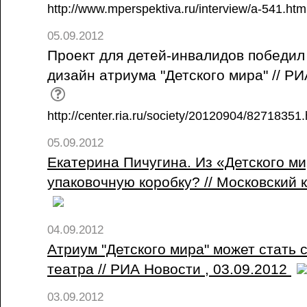
http://www.mperspektiva.ru/interview/a-541.htm
05.09.2012
Проект для детей-инвалидов победил
дизайн атриума "Детского мира" // РИ
http://center.ria.ru/society/20120904/82718351.
05.09.2012
Екатерина Пичугина. Из «Детского м
упаковочную коробку? // Московский
04.09.2012
Атриум "Детского мира" может стать 
театра // РИА Новости , 03.09.2012
03.09.2012