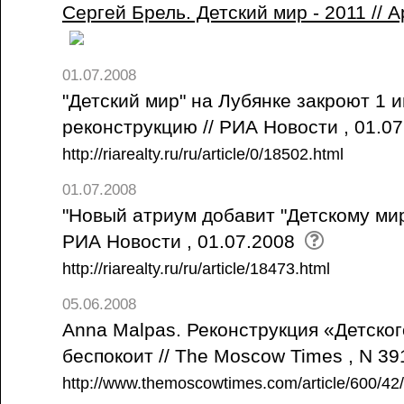
Сергей Брель. Детский мир - 2011 // 
01.07.2008
"Детский мир" на Лубянке закроют 1
реконструкцию // РИА Новости , 01.0
http://riarealty.ru/ru/article/0/18502.html
01.07.2008
"Новый атриум добавит "Детскому мир
РИА Новости , 01.07.2008
http://riarealty.ru/ru/article/18473.html
05.06.2008
Anna Malpas. Реконструкция «Детско
беспокоит // The Moscow Times , N 3
http://www.themoscowtimes.com/article/600/4