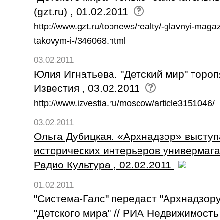
(gzt.ru) , 01.02.2011
http://www.gzt.ru/topnews/realty/-glavnyi-magaz
takovym-i-/346068.html
03.02.2011
Юлия Игнатьева. "Детский мир" тороп
Известия , 03.02.2011
http://www.izvestia.ru/moscow/article3151046/
03.02.2011
Ольга Дубицкая. «Архнадзор» выступ
исторических интерьеров универмага 
Радио Культура , 02.02.2011
01.02.2011
"Система-Галс" передаст "Архнадзору
"Детского мира" // РИА Недвижимость