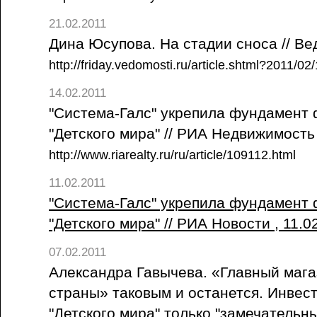
21.02.2011
Дина Юсупова. На стадии сноса // Ве
http://friday.vedomosti.ru/article.shtml?2011/0
14.02.2011
"Система-Галс" укрепила фундамент
"Детского мира" // РИА Недвижимость 
http://www.riarealty.ru/ru/article/109112.html
11.02.2011
"Система-Галс" укрепила фундамент
"Детского мира" // РИА Новости , 11.
07.02.2011
Александра Гавычева. «Главный мага
страны» таковым и останется. Инвес
"Детского мира" только "замечательны