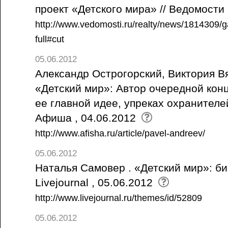
проект «Детского мира» // Ведомости 
http://www.vedomosti.ru/realty/news/1814309/g
full#cut
05.06.2012
Александр Острогорский, Виктория В
«Детский мир»: Автор очередной кон
ее главной идее, упреках охранителей
Афиша , 04.06.2012
http://www.afisha.ru/article/pavel-andreev/
05.06.2012
Наталья Самовер . «Детский мир»: би
Livejournal , 05.06.2012
http://www.livejournal.ru/themes/id/52809
05.06.2012