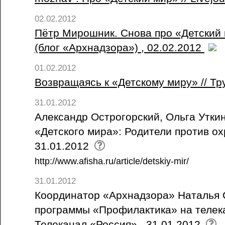
02.02.2012
Пётр Мирошник. Снова про «Детский м
(блог «Архнадзора») , 02.02.2012
01.02.2012
Возвращаясь к «Детскому миру» // Тр
31.01.2012
Александр Острогорский, Ольга Уткин
«Детского мира»: Родители против ох
31.01.2012
http://www.afisha.ru/article/detskiy-mir/
31.01.2012
Координатор «Архнадзора» Наталья 
программы «Профилактика» на телека
Телеканал «Россия» , 31.01.2012