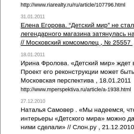
http://www.riarealty.ru/ru/article/107796.html
31.01.2011
Елена Егорова. “Детский мир” не ста
легендарного магазина затянулась н
// Московский комсомолец , № 25557
18.01.2011
Ирина Фролова. «Детский мир» ждет 
Проект его реконструкции может быть
Московская перспектива , 18.01.2011
http://www.mperspektiva.ru/article/a-1938.html
27.12.2010
Наталья Самовер . «Мы надеемся, чт
интерьеры «Детского мира» можно даж
ними сделали» // Слон.ру , 21.12.201