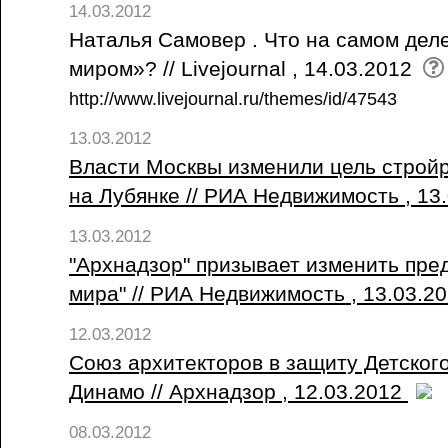
14.03.2012
Наталья Самовер . Что на самом дел
миром»? // Livejournal , 14.03.2012
http://www.livejournal.ru/themes/id/47543
13.03.2012
Власти Москвы изменили цель стройр
на Лубянке // РИА Недвижимость , 13
13.03.2012
"Архнадзор" призывает изменить пре
мира" // РИА Недвижимость , 13.03.2
12.03.2012
Союз архитекторов в защиту Детског
Динамо // Архнадзор , 12.03.2012
08.03.2012