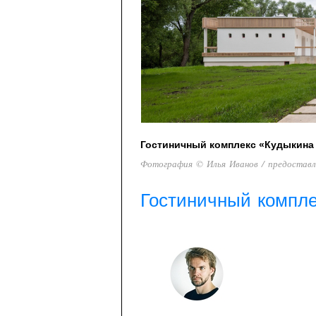
Гостиничный комплекс «Кудыкина
Фотография © Илья Иванов / предостав
Гостиничный компле