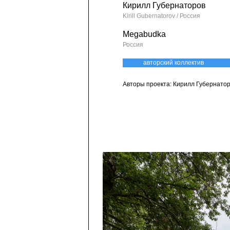
Кирилл Губернаторов
Kirill Gubernatorov / Россия
Megabudka
Россия
авторский коллектив
Авторы проекта: Кирилл Губернато