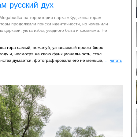
ам русский дух
Megabudka на территории парка «Кудыкина гора» –
кторы продолжили поиски идентичности, но изменили
х церквей, уюта избы, уездного быта и космизма. Не
ина гора самый, пожалуй, узнаваемый проект бюро
году и, несмотря на свою функциональность, стал
нства думается, фотографировали его не меньше,
...
читать