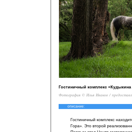
Гостиничный комплекс «Кудыкина
Фотография © Илья Иванов / предостав
описание:
Гостиничный комплекс находит
Гора». Это второй реализован