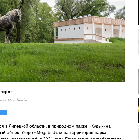
 гора»
лена Megabudka
ся в Липецкой области, в природном парке «Кудыкина
ный объект бюро «Megabudka» на территории парка.