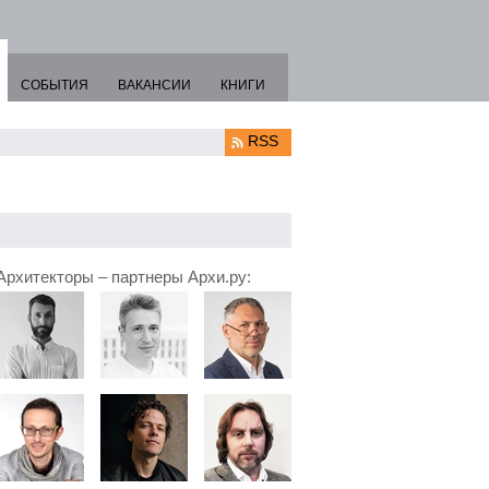
СОБЫТИЯ
ВАКАНСИИ
КНИГИ
RSS
Архитекторы – партнеры Архи.ру: