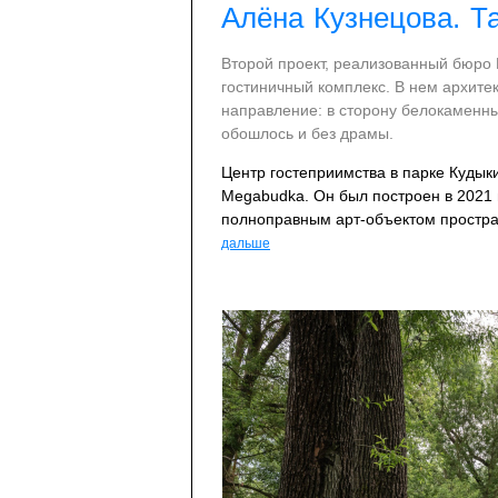
Алёна Кузнецова. Т
Второй проект, реализованный бюро 
гостиничный комплекс. В нем архите
направление: в сторону белокаменны
обошлось и без драмы.
Центр гостеприимства в парке Кудык
Megabudka. Он был построен в 2021 
полноправным арт-объектом простра
дальше