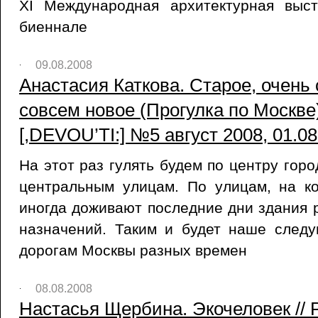
XI Международная архитектурная выс
биеннале
09.08.2008
Анастасия Каткова. Старое, очень 
совсем новое (Прогулка по Москве
[,DEVOU’TI:] №5 август 2008, 01.0
На этот раз гулять будем по центру горо
центральным улицам. По улицам, на ко
иногда доживают последние дни здания 
назначений. Таким и будет наше след
дорогам Москвы разных времен
08.08.2008
Настасья Щербина. Экочеловек //