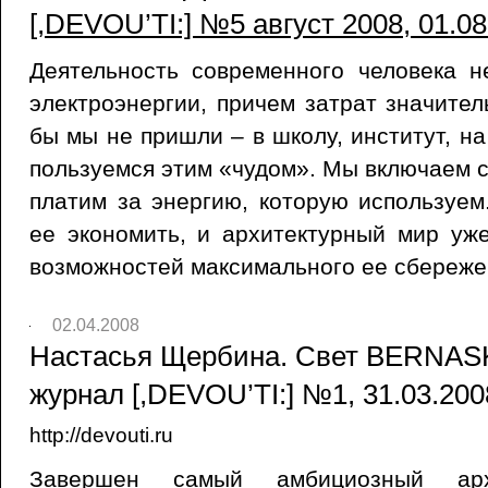
[,DEVOU’TI:] №5 август 2008, 01.0
Деятельность современного человека н
электроэнергии, причем затрат значител
бы мы не пришли – в школу, институт, н
пользуемся этим «чудом». Мы включаем с
платим за энергию, которую используе
ее экономить, и архитектурный мир уж
возможностей максимального ее сбереже
02.04.2008
Настасья Щербина. Свет BERNASK
журнал [,DEVOU’TI:] №1, 31.03.200
http://devouti.ru
Завершен самый амбициозный архи