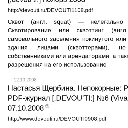
http://devouti.ru/DEVOUTI1108.pdf
Сквот (англ. squat) — нелегально 
Сквотирование или сквоттинг (англ
самовольного заселения покинутого или
здания лицами (сквоттерами), н
собственниками или арендаторами, а та
разрешения на его использование
12.10.2008
Настасья Щербина. Непокорные: Ро
PDF-журнал [,DEVOU’TI:] №6 (Viva
07.10.2008
http://www.devouti.ru/DEVOUTI0908.pdf