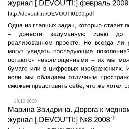
журнал [,DEVOU’TI:] февраль 2009,
http://devouti.ru/DEVOUTI0109.pdf
Одна из главных задач, которые ставит 
– донести задуманную идею до 
реализованном проекте. Но всегда ли 
могут увидеть последующие поколения
остаются невоплощенными – их мы мож
бумаге или в цифровых изображениях. И
если мы обладаем отличным простран
сможем представить себе, что же хотел с
18.12.2008
Марина Звидрина. Дорога к медном
журнал [,DEVOU’TI:] №8 2008