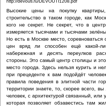
http://devouti.ru/DEVOUTI1208.pdf
Высокие цены на покупку квартиры
строительство в таком городе, как Мос
кого не секрет. Не секрет, что в цен
измеряется тысячами и тысячами зелёны
Но есть в Москве место, соревноваться 
цен вряд ли способен ещё какой-ли
набережная и десять переулков рас
стороны. Это самый центр столицы и эт
место города. Здесь нельзя курить и не
при прецеденте к вам подойдёт челове
правила поведения в элитной части го
территории знаете, то, скорее всего, вы
человек, с архитектурой связанный, или у
которая позволяет обзавестись там жи