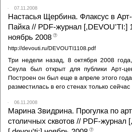
07.11.2008
Настасья Щербина. Флаксус в Арт
Пайка // PDF-журнал [,DEVOU’TI:] 13
ноябрь 2008
http://devouti.ru/DEVOUTI1108.pdf
Три недели назад, 8 октября 2008 года
Сеула был открыт для публики Арт-ц
Построен он был еще в апреле этого года
разместилась в его стенах только сейчас
06.11.2008
Марина Звидрина. Прогулка по ар
столичных сквотов // PDF-журнал [
[,devou’ti:] ноябрь 2008