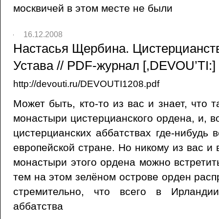
москвичей в этом месте не были
16.12.2008
Настасья Щербина. Цистерцианств
Устава // PDF-журнал [,DEVOU’TI:
http://devouti.ru/DEVOUTI1208.pdf
Может быть, кто-то из вас и знает, что 
монастыри цистерцианского ордена, и, в
цистерцианских аббатствах где-нибудь 
европейской стране. Но никому из вас и в
монастыри этого ордена можно встретит
тем на этом зелёном острове орден расп
стремительно, что всего в Ирланди
аббатства