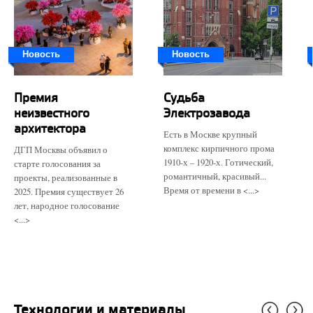
Новость
Новость
Премия
Судьба
неизвестного
Электрозавода
архитектора
Есть в Москве крупный
комплекс кирпичного прома
ДГП Москвы объявил о
1910-х – 1920-х. Готический,
старте голосования за
романтичный, красивый...
проекты, реализованные в
Время от времени в <...>
2025. Премия существует 26
лет, народное голосование
<...>
Технологии и материалы