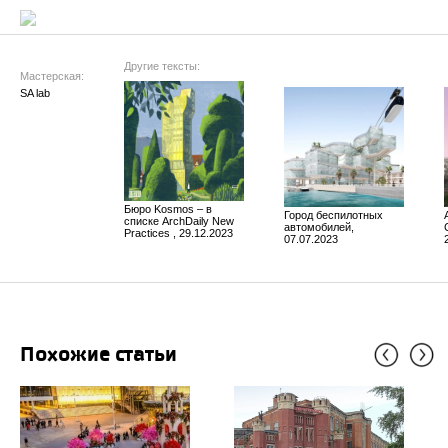
Другие тексты:
Мастерская:
SA lab
Бюро Kosmos – в
Город беспилотных
списке ArchDaily New
автомобилей,
Practices , 29.12.2023
07.07.2023
Похожие статьи