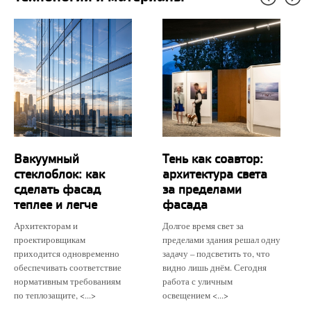
Вакуумный
Тень как соавтор:
стеклоблок: как
архитектура света
сделать фасад
за пределами
теплее и легче
фасада
Архитекторам и
Долгое время свет за
проектировщикам
пределами здания решал одну
приходится одновременно
задачу – подсветить то, что
обеспечивать соответствие
видно лишь днём. Сегодня
нормативным требованиям
работа с уличным
по теплозащите, <...>
освещением <...>