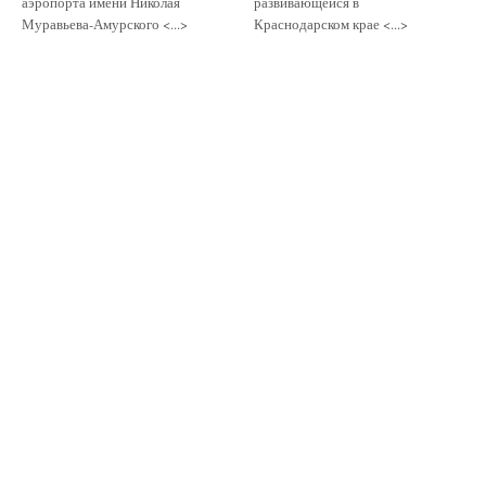
аэропорта имени Николая
развивающейся в
Муравьева-Амурского <...>
Краснодарском крае <...>