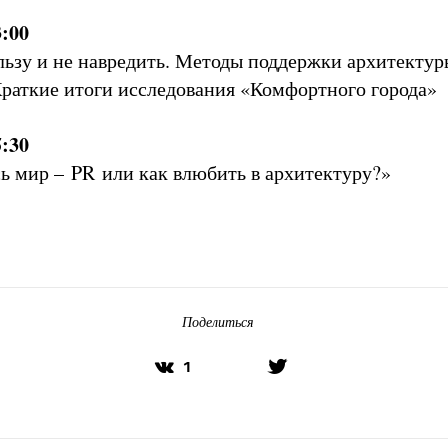
3:00
ьзу и не навредить. Методы поддержки архитектур
Краткие итоги исследования «Комфортного города»
5:30
ь мир – PR или как влюбить в архитектуру?»
Поделиться
1