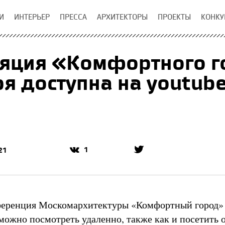
И
ИНТЕРЬЕР
ПРЕССА
АРХИТЕКТОРЫ
ПРОЕКТЫ
КОНКУ
яция «Комфортного г
я доступна на youtub
1
21
ференция Москомархитектуры «Комфортный город»
можно посмотреть удаленно, также как и посетить 