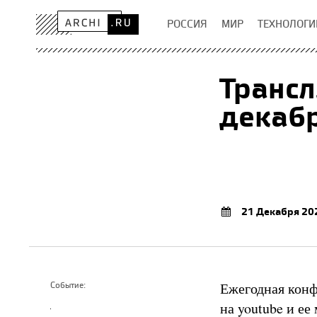
РОССИЯ
МИР
ТЕХНОЛОГИ
Трансл
декабр
21 Декабря 20
Ежегодная кон
Событие:
на
youtube
и ее 