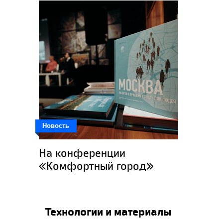
Новость
На конференции
«Комфортный город»
подвели архитектурные...
Технологии и материалы