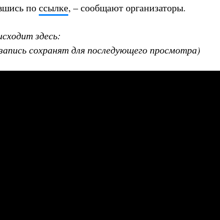
авшись по
ссылке
, – сообщают организаторы.
исходит здесь:
 запись сохранят для последующего просмотра)