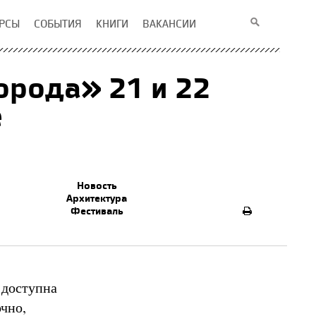
РСЫ
СОБЫТИЯ
КНИГИ
ВАКАНСИИ
орода» 21 и 22
e
Новость
Архитектура
Фестиваль
 доступна
очно,