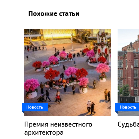
Похожие статьи
Новость
Новость
Премия неизвестного
Судьб
архитектора