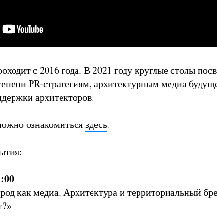
оходит с 2016 года. В 2021 году круглые столы пос
тепени PR-стратегиям, архитектурным медиа будущ
ддержки архитекторов.
можно ознакомиться
здесь
.
бытия:
1:00
ород как медиа. Архитектура и территориальный бр
т?»