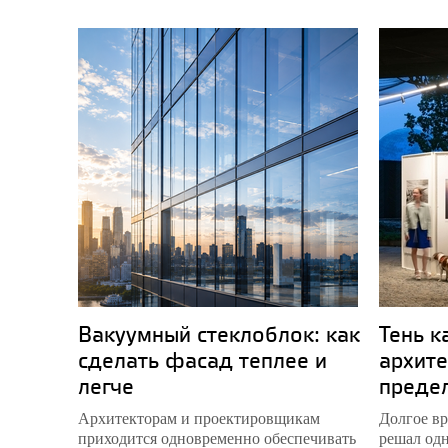
Вакуумный стеклоблок: как
Тень к
сделать фасад теплее и
архите
легче
преде
Архитекторам и проектировщикам
Долгое вр
приходится одновременно обеспечивать
решал одн