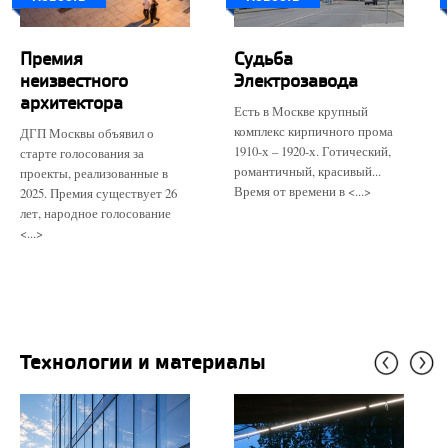
Премия
Судьба
неизвестного
Электрозавода
архитектора
Есть в Москве крупный
комплекс кирпичного прома
ДГП Москвы объявил о
1910-х – 1920-х. Готический,
старте голосования за
романтичный, красивый...
проекты, реализованные в
Время от времени в <...>
2025. Премия существует 26
лет, народное голосование
<...>
Технологии и материалы