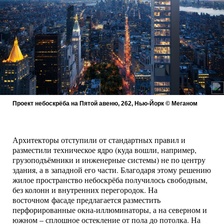
Проект небоскрёба на Пятой авеню, 262, Нью-Йорк © Меганом
Архитекторы отступили от стандартных правил и
разместили техническое ядро (куда вошли, например,
грузоподъёмники и инженерные системы) не по центру
здания, а в западной его части. Благодаря этому решению
жилое пространство небоскрёба получилось свободным,
без колонн и внутренних перегородок. На
восточном фасаде предлагается разместить
перфорированные окна-иллюминаторы, а на северном и
южном – сплошное остекление от пола до потолка. На