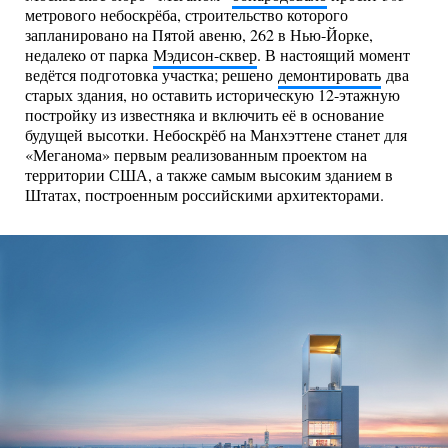
метрового небоскрёба, строительство которого
запланировано на Пятой авеню, 262 в Нью-Йорке,
недалеко от парка
Мэдисон-сквер
. В настоящий момент
ведётся подготовка участка; решено
демонтировать
два
старых здания, но оставить историческую 12-этажную
постройку из известняка и включить её в основание
будущей высотки. Небоскрёб на Манхэттене станет для
«Меганома» первым реализованным проектом на
территории США, а также самым высоким зданием в
Штатах, построенным российскими архитекторами.