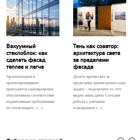
Вакуумный
Тень как соавтор:
стеклоблок: как
архитектура света
сделать фасад
за пределами
теплее и легче
фасада
Архитекторам и
Долгое время свет за
проектировщикам
пределами здания решал одну
приходится одновременно
задачу – подсветить то, что
обеспечивать соответствие
видно лишь днём. Сегодня
нормативным требованиям
работа с уличным
по теплозащите, <...>
освещением <...>