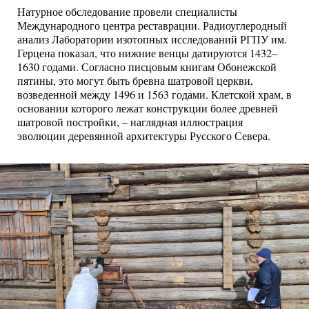
Натурное обследование провели специалисты
Международного центра реставрации. Радиоуглеродный
анализ Лаборатории изотопных исследований РГПУ им.
Герцена показал, что нижние венцы датируются 1432–
1630 годами. Согласно писцовым книгам Обонежской
пятины, это могут быть бревна шатровой церкви,
возведенной между 1496 и 1563 годами. Клетской храм, в
основании которого лежат конструкции более древней
шатровой постройки, – наглядная иллюстрация
эволюции деревянной архитектуры Русского Севера.