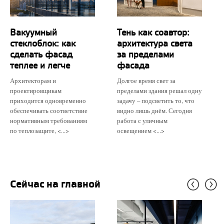
Вакуумный
Тень как соавтор:
стеклоблок: как
архитектура света
сделать фасад
за пределами
теплее и легче
фасада
Архитекторам и
Долгое время свет за
проектировщикам
пределами здания решал одну
приходится одновременно
задачу – подсветить то, что
обеспечивать соответствие
видно лишь днём. Сегодня
нормативным требованиям
работа с уличным
по теплозащите, <...>
освещением <...>
Сейчас на главной