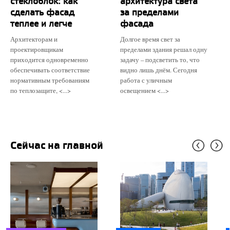
стеклоблок: как
архитектура света
сделать фасад
за пределами
теплее и легче
фасада
Архитекторам и
Долгое время свет за
проектировщикам
пределами здания решал одну
приходится одновременно
задачу – подсветить то, что
обеспечивать соответствие
видно лишь днём. Сегодня
нормативным требованиям
работа с уличным
по теплозащите, <...>
освещением <...>
Сейчас на главной