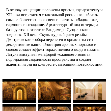
В основу концепции положены приемы, где архитектура
XII века встречается с тактильной роскошью. «Злато» –
символ божественного света и чистоты. «Ладо» – лад,
гармония и созидание. Архитектурный код интерьера
базируется на эстетике Владимиро-Суздальского
зодчества XII века. Скульптурный ритм резьбы
Дмитриевского собора перенесен в орнаменты стен и
декоративные панно. Геометрия арочных порталов и
сводов создает эффект торжественного входа в палаты.
Латунь выступает метафорой «ожившего золота»,
подчеркивая сакральность пространства и создает
акценты, играя на контрасте с матовыми поверхностями.