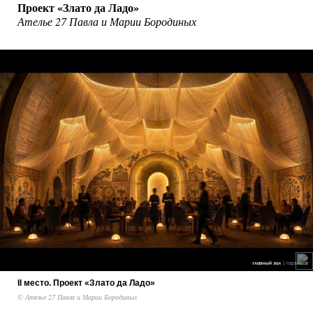
Проект «Злато да Ладо»
Ателье 27 Павла и Марии Бородиных
II место. Проект «Злато да Ладо»
© Ателье 27 Павла и Марии Бородиных