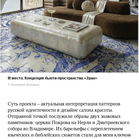
III место. Концепция бьюти-пространства «Зрак»
© Екатерина Коковина
Суть проекта – актуальная интерпретация паттернов
русской идентичности в дизайне салона красоты.
Отправной точкой послужили образы двух знаковых
памятников: церкви Покрова на Нерли и Дмитриевского
собора во Владимире. Их барельефы с переплетением
языческих и библейских сюжетов стали для меня ключом