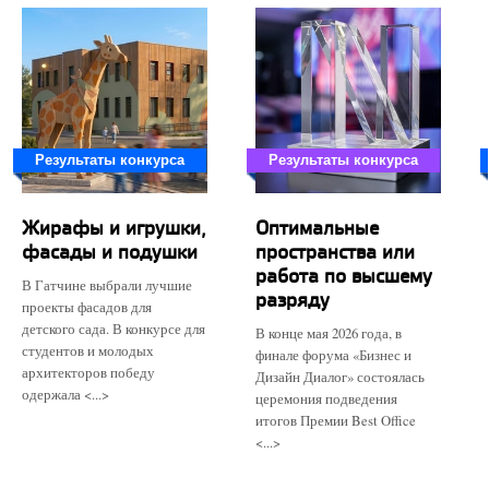
Результаты конкурса
Результаты конкурса
Жирафы и игрушки,
Оптимальные
фасады и подушки
пространства или
работа по высшему
В Гатчине выбрали лучшие
разряду
проекты фасадов для
детского сада. В конкурсе для
В конце мая 2026 года, в
студентов и молодых
финале форума «Бизнес и
архитекторов победу
Дизайн Диалог» состоялась
одержала <...>
церемония подведения
итогов Премии Best Office
<...>