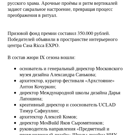
русского храма. Арочные проёмы и ритм вертикалей
задают сакральное настроение, превращая процесс
преображения в ритуал.
Призовой фонд премии составил 350.000 рублей.
Победителей объявили в пространстве интерьерного
центра Casa Ricca EXPO.
В состав жюри IX сезона вошли:
основатель и генеральный директор Московского
музея дизайна Александра Санькова;
архитектор, куратор фестиваля «Архстояние»
Антон Кочуркин;
директор Международной школы дизайна Дарья
Лапошина;
креативный директор и сооснователь UCLAD
Тимур Сафиуллин;
архитектор Алексей Комов;
директор MosBuild Яков Сыромятников;
руководитель направления «Предметный и
промышленный дизайн» Школы дизайна НИУ