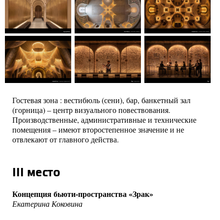
Гостевая зона : вестибюль (сени), бар, банкетный зал
(горница) – центр визуального повествования.
Производственные, административные и технические
помещения – имеют второстепенное значение и не
отвлекают от главного действа.
III место
Концепция бьюти-пространства «Зрак»
Екатерина Коковина