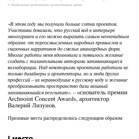
© Изображение предоставлено организаторами премии
«В этом году мы получили больше сотни проектов.
Участники доказали, что русский код в интерьере
многогранен и его можно выразить самым неочевидным
образом: от переосмысленных народных промыслов и
сказочных нарративов до смелых авангардных форм.
Многие работы меня вдохновили и появилось желание
создать с талантливыми авторами запоминающиеся
коллаборации. Над некоторыми проектами работали не
только дизайнеры и архитекторы, но и люди других
профессий – их неравнодушие к русскому коду и желание
преобразовывать пространство дали мощный
снователь премии
запоминающийся результат»,
– о
Archpoint Concept Awards, архитектор
Валерий Лизунов.
Призовые места распределились следующим образом:
I место