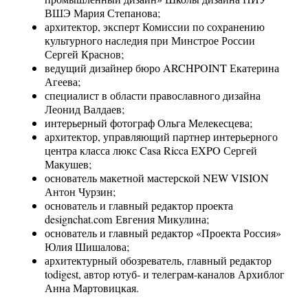
ВШЭ Мария Степанова;
архитектор, эксперт Комиссии по сохранению
культурного наследия при Минстрое России
Сергей Краснов;
ведущий дизайнер бюро ARCHPOINT Екатерина
Агеева;
специалист в области православного дизайна
Леонид Валдаев;
интерьерный фотограф Ольга Мелекесцева;
архитектор, управляющий партнер интерьерного
центра класса люкс Casa Ricca EXPO Сергей
Макушев;
основатель макетной мастерской NEW VISION
Антон Чурзин;
основатель и главный редактор проекта
designchat.com Евгения Микулина;
основатель и главный редактор «Проекта Россия»
Юлия Шишалова;
архитектурный обозреватель, главный редактор
todigest, автор ютуб- и телеграм-каналов Архиблог
Анна Мартовицкая.