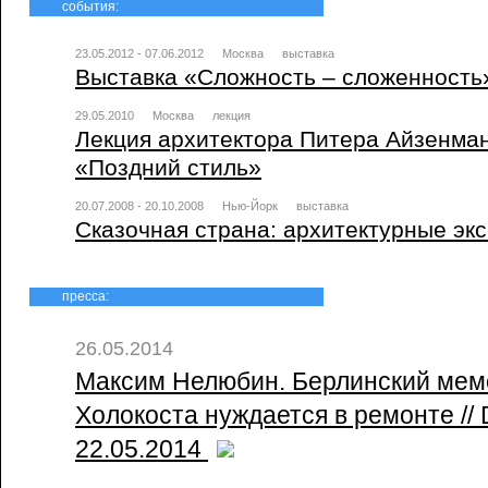
события:
23.05.2012 - 07.06.2012
Москва
выставка
Выставка «Сложность – сложенность
29.05.2010
Москва
лекция
Лекция архитектора Питера Айзенман
«Поздний стиль»
20.07.2008 - 20.10.2008
Нью-Йорк
выставка
Сказочная страна: архитектурные экс
пресса:
26.05.2014
Максим Нелюбин. Берлинский мем
Холокоста нуждается в ремонте // 
22.05.2014