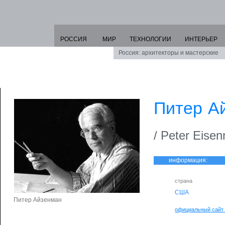
РОССИЯ
МИР
ТЕХНОЛОГИИ
ИНТЕРЬЕР
Россия: архитекторы и мастерские
Питер А
/ Peter Eise
информация:
страна
США
Питер Айзенман
официальный сайт