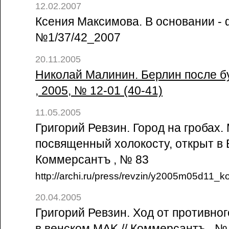
12.02.2007
Ксения Максимова. В основании - ф
№1/37/42_2007
20.11.2005
Николай Малинин. Берлин после бу
, 2005, № 12-01 (40-41)
11.05.2005
Григорий Ревзин. Город на гробах.
посвященный холокосту, открыт в Б
Коммерсантъ , № 83
http://archi.ru/press/revzin/y2005m05d11_
20.04.2005
Григорий Ревзин. Ход от противно
в венском MAK // Коммерсантъ , №