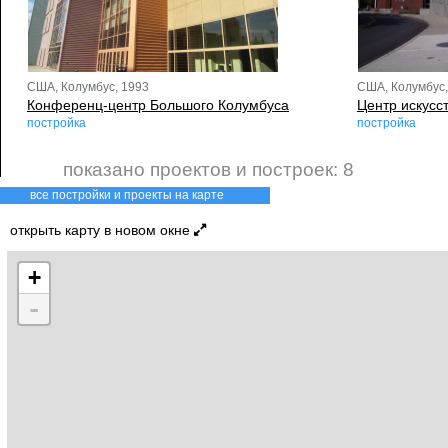
США, Колумбус, 1993
США, Колумбус,
Конференц-центр Большого Колумбуса
Центр искусс
постройка
постройка
показано проектов и построек: 8
все постройки и проекты на карте
открыть карту в новом окне
+
-