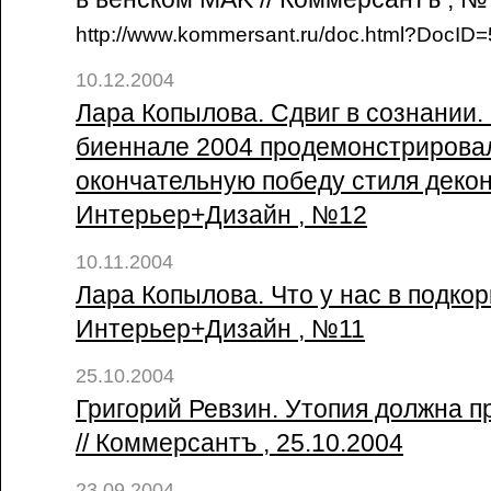
http://www.kommersant.ru/doc.html?DocI
10.12.2004
Лара Копылова. Сдвиг в сознании.
биеннале 2004 продемонстрирова
окончательную победу стиля декон
Интерьер+Дизайн , №12
10.11.2004
Лара Копылова. Что у нас в подкорк
Интерьер+Дизайн , №11
25.10.2004
Григорий Ревзин. Утопия должна 
// Коммерсантъ , 25.10.2004
23.09.2004