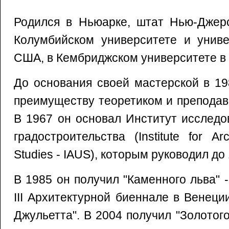
Родился в Ньюарке, штат Нью-Джерс
Колумбийском университете и униве
США, в Кембриджском университете в
До основания своей мастерской в 1
преимуществу теоретиком и преподав
В 1967 он основал Институт исследо
градостроительства (Institute for Ar
Studies - IAUS), которым руководил до 
В 1985 он получил "Каменного льва" 
III Архитектурной биеннале в Венеци
Джульетта". В 2004 получил "Золотог