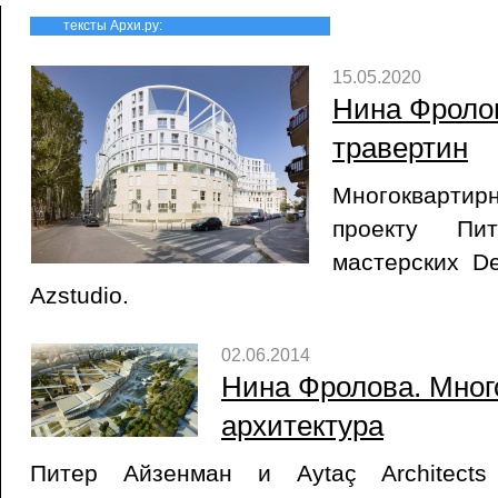
тексты Архи.ру:
15.05.2020
Нина Фроло
травертин
Многоквартир
проекту Пи
мастерских Deg
Azstudio.
02.06.2014
Нина Фролова. Мног
архитектура
Питер Айзенман и Aytaç Architects