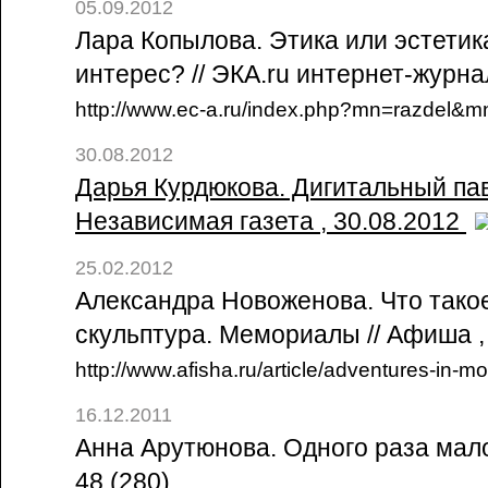
05.09.2012
Лара Копылова. Этика или эстети
интерес? // ЭКА.ru интернет-журна
http://www.ec-a.ru/index.php?mn=razdel&
30.08.2012
Дарья Курдюкова. Дигитальный пав
Независимая газета , 30.08.2012
25.02.2012
Александра Новоженова. Что тако
скульптура. Мемориалы // Афиша ,
http://www.afisha.ru/article/adventures-in-m
16.12.2011
Анна Арутюнова. Одного раза мало 
48 (280)