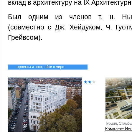
вклад в архитектуру на IX Архитектур
Был одним из членов т. н. Нью
(совместно с Дж. Хейдуком, Ч. Гуот
Грейвсом).
проекты и постройки в мире:
Турция, Стамбу
Комплекс Йе