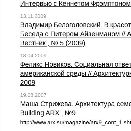
Интервью с Кеннетом Фрэмптоном /
13.11.2009
Владимир Белоголовский. В красот
Беседа с Питером Айзенманом // 
Вестник , № 5 (2009)
18.04.2009
Феликс Новиков. Социальная отве
американской среды // Архитектур
2009
19.08.2007
Маша Стрижева. Архитектура семей
Building ARX , №9
http://www.arx.su/magazine/arx9_cont_1.sh