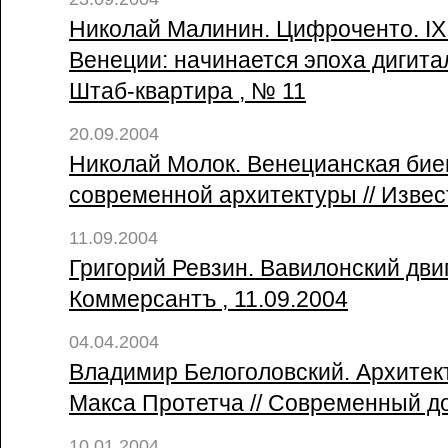
Николай Малинин. Цифроченто. IX
Венеции: начинается эпоха дигита
Штаб-квартира , № 11
20.09.2004
Николай Молок. Венецианская бие
современной архитектуры // Извес
11.09.2004
Григорий Ревзин. Вавилонский двиг
Коммерсантъ , 11.09.2004
04.04.2004
Владимир Белоголовский. Архитек
Макса Протетча // Современный д
10.01.2004