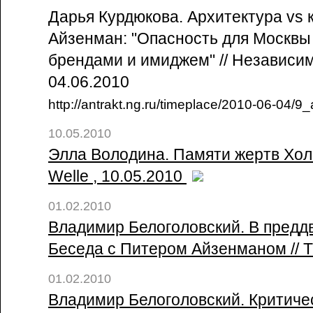
Дарья Курдюкова. Архитектура vs 
Айзенман: "Опасность для Москвы 
брендами и имиджем" // Независим
04.06.2010
http://antrakt.ng.ru/timeplace/2010-06-04/9
10.05.2010
Элла Володина. Памяти жертв Холо
Welle , 10.05.2010
01.02.2010
Владимир Белоголовский. В предд
Беседа с Питером Айзенманом // Та
01.02.2010
Владимир Белоголовский. Критичес