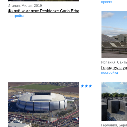
проект
Италия, Милан, 2019
Жилой комплекс Residenze Carlo Erba
постройка
Испания, Санть
Город культу
постройка
Германия, Берл