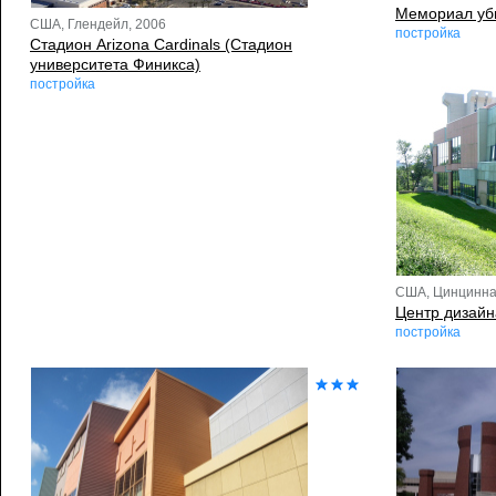
Мемориал уб
США, Глендейл, 2006
постройка
Стадион Arizona Cardinals (Стадион
университета Финикса)
постройка
США, Цинцинна
Центр дизайн
постройка