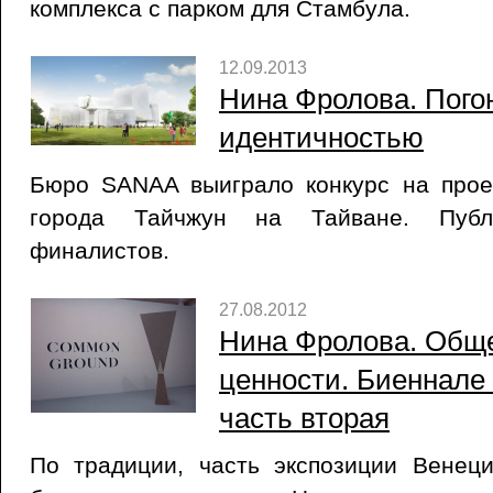
комплекса с парком для Стамбула.
12.09.2013
Нина Фролова. Пого
идентичностью
Бюро SANAA выиграло конкурс на проек
города Тайчжун на Тайване. Публ
финалистов.
27.08.2012
Нина Фролова. Общ
ценности. Биеннале
часть вторая
По традиции, часть экспозиции Венеци