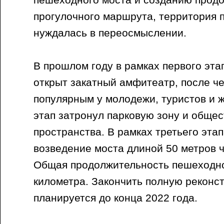
пешеходного моста и созданию прод
прогулочного маршрута, территория 
нуждалась в переосмыслении.
В прошлом году в рамках первого эта
открыт закатный амфитеатр, после че
популярным у молодежи, туристов и 
этап затронул парковую зону и обще
пространства. В рамках третьего эта
возведение моста длиной 50 метров ч
Общая продолжительность пешеходно
километра. Закончить полную реконс
планируется до конца 2022 года.