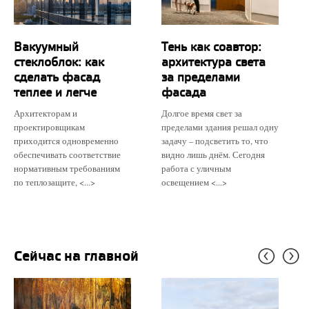
Вакуумный
Тень как соавтор:
стеклоблок: как
архитектура света
сделать фасад
за пределами
теплее и легче
фасада
Архитекторам и
Долгое время свет за
проектировщикам
пределами здания решал одну
приходится одновременно
задачу – подсветить то, что
обеспечивать соответствие
видно лишь днём. Сегодня
нормативным требованиям
работа с уличным
по теплозащите, <...>
освещением <...>
Сейчас на главной