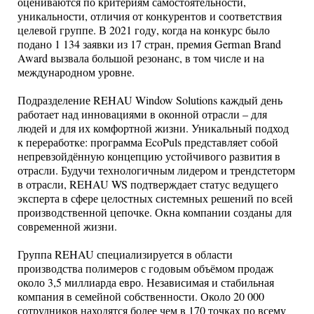
оцениваются по критериям самостоятельности,
уникальности, отличия от конкурентов и соответствия
целевой группе. В 2021 году, когда на конкурс было
подано 1 134 заявки из 17 стран, премия German Brand
Award вызвала большой резонанс, в том числе и на
международном уровне.
Подразделение REHAU Window Solutions каждый день
работает над инновациями в оконной отрасли – для
людей и для их комфортной жизни. Уникальный подход
к переработке: программа EcoPuls представляет собой
непревзойдённую концепцию устойчивого развития в
отрасли. Будучи технологичным лидером и трендстеторм
в отрасли, REHAU WS подтверждает статус ведущего
эксперта в сфере целостных системных решений по всей
производственной цепочке. Окна компании созданы для
современной жизни.
Группа REHAU специализируется в области
производства полимеров с годовым объёмом продаж
около 3,5 миллиарда евро. Независимая и стабильная
компания в семейной собственности. Около 20 000
сотрудников находятся более чем в 170 точках по всему