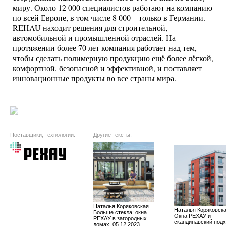
миру. Около 12 000 специалистов работают на компанию
по всей Европе, в том числе 8 000 – только в Германии.
REHAU находит решения для строительной,
автомобильной и промышленной отраслей. На
протяжении более 70 лет компания работает над тем,
чтобы сделать полимерную продукцию ещё более лёгкой,
комфортной, безопасной и эффективной, и поставляет
инновационные продукты во все страны мира.
Поставщики, технологии:
Другие тексты:
Наталья Коряковская.
Наталья Коряковска
Больше стекла: окна
Окна РЕХАУ и
РЕХАУ в загородных
скандинавский под
домах, 05.12.2023