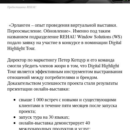
Предоставлено REHAU
«Эрланген – опыт проведения виртуальной выставки.
Переосмысление. Обновление». Именно под таким
названием подразделение REHAU Window Solutions (WS)
подало заявку на участие в конкурсе в номинации Digital
Highlight Tour.
Директор по маркетингу Петер Котцур и его команда
смогли убедить членов жюри в том, что Digital Highlight
Tour является эффективным инструментом выстраивания
отношений между потребителями и брендом.
Доказательством успешности проекта стали результаты
презентации онлайн-выставки:
свыше 1 000 встреч с новыми и существующими
клиентами в течение пяти месяцев после запуска
проекта;
запуск тура на 30 языках;
онлайн-выставка демонстрирует 40
международных продуктов и услуг;