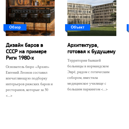
Обзор
Объект
Дизайн баров в
Архитектура,
СССР на примере
готовая к будущему
Риги 1980-х
Территория бывшей
больницы в нормандском
Основатель бюро «Архип»
Эврё, рядом с готическим
Евгений Леонов составил
собором, вместила
впечатляющую подборку
медицинское училище с
интерьеров рижских баров и
большим паркингом <...>
ресторанов, которые за 50
<...>