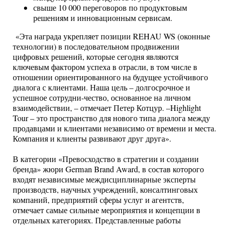
свыше 10 000 переговоров по продуктовым
решениям и инновационным сервисам.
«Эта награда укрепляет позиции REHAU WS (оконные
технологии) в последовательном продвижении
цифровых решений, которые сегодня являются
ключевым фактором успеха в отрасли, в том числе в
отношении ориентированного на будущее устойчивого
диалога с клиентами. Наша цель – долгосрочное и
успешное сотрудни-чество, основанное на личном
взаимодействии, – отмечает Петер Котцур. –Highlight
Tour – это пространство для нового типа диалога между
продавцами и клиентами независимо от времени и места.
Компания и клиенты развивают друг друга».
В категории «Превосходство в стратегии и создании
бренда» жюри German Brand Award, в состав которого
входят независимые междисциплинарные эксперты
производств, научных учреждений, консалтинговых
компаний, предприятий сферы услуг и агентств,
отмечает самые сильные мероприятия и концепции в
отдельных категориях. Представленные работы