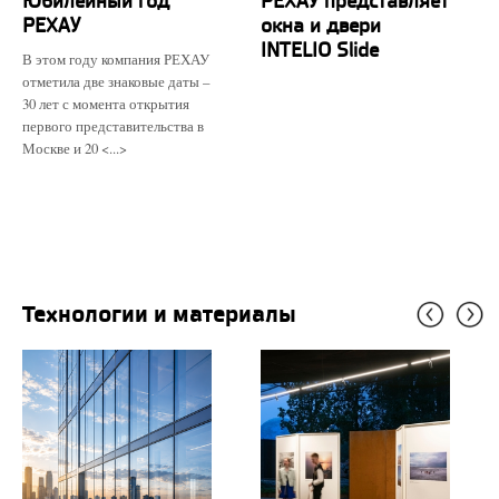
Юбилейный год
РЕХАУ представляет
РЕХАУ
окна и двери
INTELIO Slide
В этом году компания РЕХАУ
отметила две знаковые даты –
30 лет с момента открытия
первого представительства в
Москве и 20 <...>
Технологии и материалы