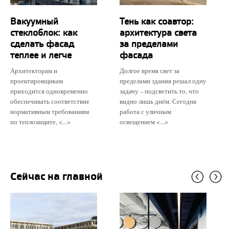
Вакуумный
Тень как соавтор:
стеклоблок: как
архитектура света
сделать фасад
за пределами
теплее и легче
фасада
Архитекторам и
Долгое время свет за
проектировщикам
пределами здания решал одну
приходится одновременно
задачу – подсветить то, что
обеспечивать соответствие
видно лишь днём. Сегодня
нормативным требованиям
работа с уличным
по теплозащите, <...>
освещением <...>
Сейчас на главной