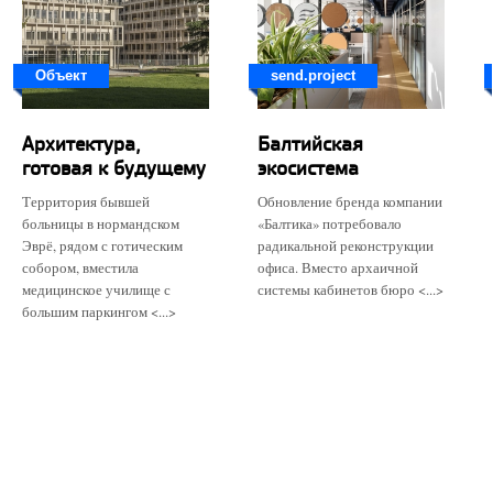
Объект
send.project
Архитектура,
Балтийская
готовая к будущему
экосистема
Территория бывшей
Обновление бренда компании
больницы в нормандском
«Балтика» потребовало
Эврё, рядом с готическим
радикальной реконструкции
собором, вместила
офиса. Вместо архаичной
медицинское училище с
системы кабинетов бюро <...>
большим паркингом <...>