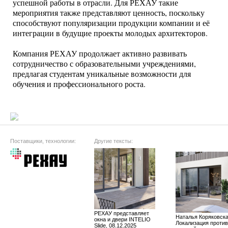
успешной работы в отрасли. Для РЕХАУ такие
мероприятия также представляют ценность, поскольку
способствуют популяризации продукции компании и её
интеграции в будущие проекты молодых архитекторов.
Компания РЕХАУ продолжает активно развивать
сотрудничество с образовательными учреждениями,
предлагая студентам уникальные возможности для
обучения и профессионального роста.
Поставщики, технологии:
Другие тексты:
РЕХАУ представляет
Наталья Коряковска
окна и двери INTELIO
Локализация против
Slide, 08.12.2025