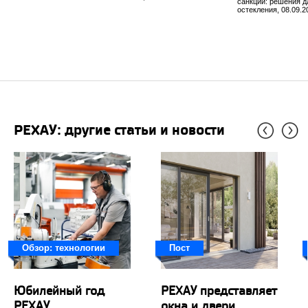
санкций: решения д
остекления, 08.09.2
РЕХАУ: другие статьи и новости
Обзор: технологии
Пост
Юбилейный год
РЕХАУ представляет
РЕХАУ
окна и двери