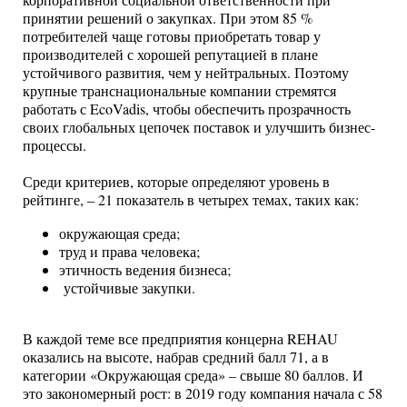
корпоративной социальной ответственности при
принятии решений о закупках. При этом 85 %
потребителей чаще готовы приобретать товар у
производителей с хорошей репутацией в плане
устойчивого развития, чем у нейтральных. Поэтому
крупные транснациональные компании стремятся
работать с EcoVadis, чтобы обеспечить прозрачность
своих глобальных цепочек поставок и улучшить бизнес-
процессы.
Среди критериев, которые определяют уровень в
рейтинге, – 21 показатель в четырех темах, таких как:
окружающая среда;
труд и права человека;
этичность ведения бизнеса;
устойчивые закупки.
В каждой теме все предприятия концерна REHAU
оказались на высоте, набрав средний балл 71, а в
категории «Окружающая среда» – свыше 80 баллов. И
это закономерный рост: в 2019 году компания начала с 58