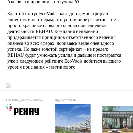
баллов, а в прошлом – получила 65.
Золотой статус EcoVadis наглядно демонстрирует
клиентам и партнёрам, что устойчивое развитие – не
просто красивые слова, но основа повседневной
деятельности REHAU. Компания неизменно
придерживается принципов ответственного ведения
бизнеса во всех сферах, добиваясь везде очевидного
успеха. Но даже золотой сертификат – не предел:
REHAU будет умножать усилия и дальше и постарается
уже в следующем рейтинге EcoVadis добиться высшего
уровня признания – платинового.
Поставщики, технологии:
Другие тексты: