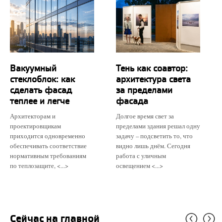
Вакуумный
Тень как соавтор:
стеклоблок: как
архитектура света
сделать фасад
за пределами
теплее и легче
фасада
Архитекторам и
Долгое время свет за
проектировщикам
пределами здания решал одну
приходится одновременно
задачу – подсветить то, что
обеспечивать соответствие
видно лишь днём. Сегодня
нормативным требованиям
работа с уличным
по теплозащите, <...>
освещением <...>
Сейчас на главной