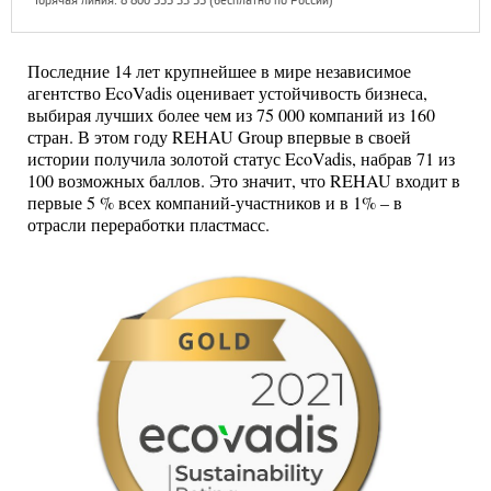
Горячая линия: 8 800 555 33 55 (бесплатно по России)
Последние 14 лет крупнейшее в мире независимое
агентство EcoVadis оценивает устойчивость бизнеса,
выбирая лучших более чем из 75 000 компаний из 160
стран. В этом году REHAU Group впервые в своей
истории получила золотой статус EcoVadis, набрав 71 из
100 возможных баллов. Это значит, что REHAU входит в
первые 5 % всех компаний-участников и в 1% – в
отрасли переработки пластмасс.