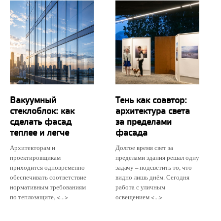
Вакуумный
Тень как соавтор:
стеклоблок: как
архитектура света
сделать фасад
за пределами
теплее и легче
фасада
Архитекторам и
Долгое время свет за
проектировщикам
пределами здания решал одну
приходится одновременно
задачу – подсветить то, что
обеспечивать соответствие
видно лишь днём. Сегодня
нормативным требованиям
работа с уличным
по теплозащите, <...>
освещением <...>