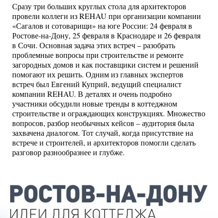
Сразу три больших круглых стола для архитекторов
провели коллеги из REHAU при организации компании
«Сагалов и сотоварищи» на юге России: 24 февраля в
Ростове-на-Дону, 25 февраля в Краснодаре и 26 февраля
в Сочи. Основная задача этих встреч – разобрать
проблемные вопросы при строительстве и ремонте
загородных домов и как поставщики систем и решений
помогают их решить. Одним из главных экспертов
встреч был Евгений Куприй, ведущий специалист
компании REHAU. В деталях и очень подробно
участники обсудили новые тренды в коттеджном
строительстве и ограждающих конструкциях. Множество
вопросов, разбор необычных кейсов – аудитория была
захвачена диалогом. Тот случай, когда присутствие на
встрече и строителей, и архитекторов помогли сделать
разговор разнообразнее и глубже.