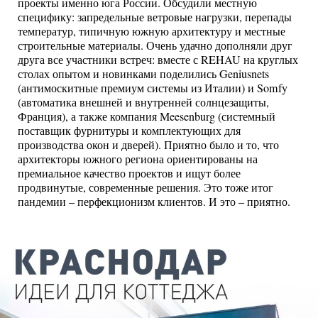
проекты именно юга России. Обсудили местную
специфику: запредельные ветровые нагрузки, перепады
температур, типичную южную архитектуру и местные
строительные материалы. Очень удачно дополняли друг
друга все участники встреч: вместе с REHAU на круглых
столах опытом и новинками поделились Geniusnets
(антимоскитные премиум системы из Италии) и Somfy
(автоматика внешней и внутренней солнцезащиты,
Франция), а также компания Meesenburg (системный
поставщик фурнитуры и комплектующих для
производства окон и дверей). Приятно было и то, что
архитекторы южного региона ориентированы на
премиальное качество проектов и ищут более
продвинутые, современные решения. Это тоже итог
пандемии – перфекционизм клиентов. И это – приятно.