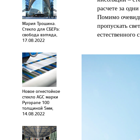
расчете за одни
Помимо очевидн
Мария Трошина.
пропускать свет
Стекло для СБЕРа:
естественного 
свобода взгляда,
17.08.2022
Новое огнестойкое
стекло AGC марки
Pyropane 100
толщиной 5мм,
14.08.2022