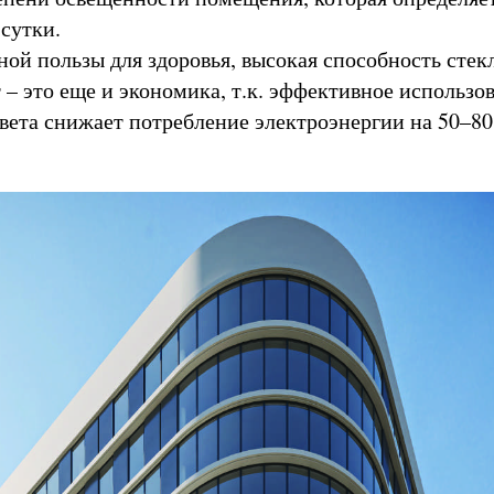
 сутки.
ой пользы для здоровья, высокая способность стек
 – это еще и экономика, т.к. эффективное использо
света снижает потребление электроэнергии на 50–8