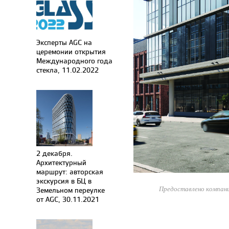
Эксперты AGC на
церемонии открытия
Международного года
стекла, 11.02.2022
2 декабря.
Архитектурный
маршрут: авторская
экскурсия в БЦ в
Предоставлено компан
Земельном переулке
от AGC, 30.11.2021