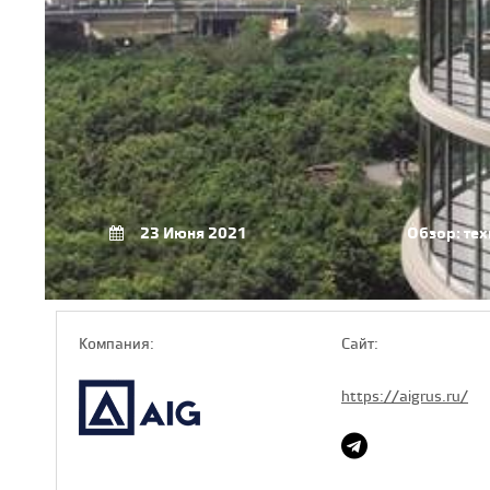
23 Июня 2021
Обзор: те
Компaния:
Сайт:
https://aigrus.ru/