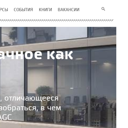
РСЫ
СОБЫТИЯ
КНИГИ
ВАКАНСИИ
рачное как
о, отличающееся
обраться, в чем
AGC