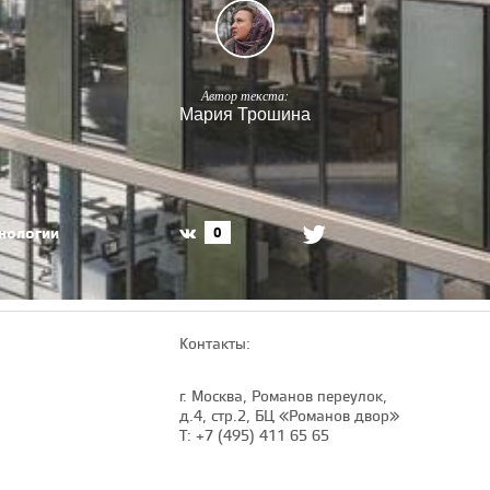
Автор текста:
Мария Трошина
хнологии
0
Контакты:
г. Москва, Романов переулок,
д.4, стр.2, БЦ «Романов двор»
Т: +7 (495) 411 65 65