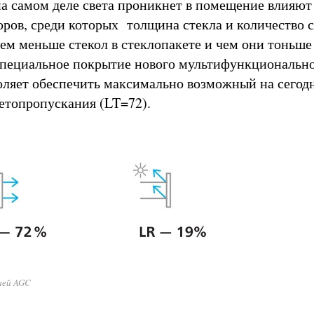
 на самом деле света проникнет в помещение влияют
оров, среди которых толщина стекла и количество с
Чем меньше стекол в стеклопакете и чем они тоньше
Специальное покрытие нового мультифункционально
воляет обеспечить максимально возможный на сего
ветопропускания (LT=72).
ией AGC