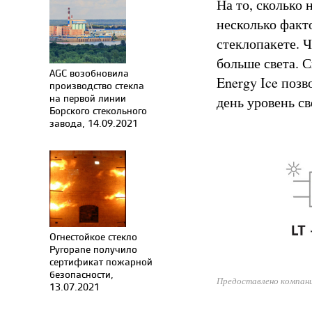
На то, сколько
несколько факт
стеклопакете. 
больше света. 
AGC возобновила
Energy Ice поз
производство стекла
на первой линии
день уровень с
Борского стекольного
завода, 14.09.2021
Огнестойкое стекло
Pyropane получило
сертификат пожарной
безопасности,
Предоставлено компан
13.07.2021