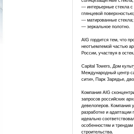
солнцезащитные стекла;
— интерьерные стекла с
глянцевой поверхностью
— матированные стекла;
— зеркальное полотно.
AIG гордится тем, что п
неотъемлемой частью ар
России, участвуя в осте
Capital Towers, Дом куль
Международный центр с
сити», Парк Зарядье, дв
Компания AIG сконцентр
запросов российских арх
девелоперов. Компания 
разработке и адаптации 
идеально соответствова
особенностям и трендам
строительства.