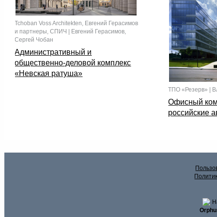
Tchoban Voss Architekten, Евгений Герасимов
и партнеры, СПИЧ | Евгений Герасимов,
Сергей Чобан
Административный и
общественно-деловой комплекс
«Невская ратуша»
ТПО «Резерв» | 
Офисный ком
российские 
Пользо
Полити
Н
Orphu