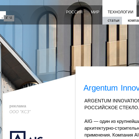
РОССИЯ
МИР
ТЕХНОЛОГИИ
статьи
компа
Argentum Innov
ARGENTUM INNOVATIO
реклама
РОССИЙСКОЕ СТЕКЛО
ООО "КСЗ"
AIG — один из крупнейш
архитектурно-строительн
применения. Компания AI