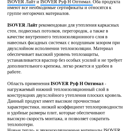
ISOVER Лайт
и
ISOVER Руф Н Оптимал.
Оба продукта
имеют все необходимые сертификаты и относятся к
группе негорючих материалов.
ISOVER Лайт
рекомендован для утепления каркасных
стен, подвесных потолков, перегородок, а также в
качестве внутреннего теплоизоляционного слоя в
навесных фасадных системах с воздушным зазором при
двухслойном исполнении теплоизоляции. Материал
обеспечивает высокий уровень теплозащиты,
устанавливается враспор без особых усилий и не требует
дополнительного крепежа, легко режется и удобен в
работе.
ISOVER Руф Н Оптимал
Область применения
-
нагружаемый нижний теплоизоляционный слой в
конструкциях двухслойного утепления плоских кровель.
Данный продукт имеет высокие прочностные
характеристики, низкий коэффициент теплопроводности
и удобные размеры плит, которые обеспечивают
высокую скорость монтажа, и позволяет сократить
теплопотери.
Новые тепло- и звукоизоляционные материалы ISOVER