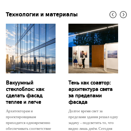
Технологии и материалы
Вакуумный
Тень как соавтор:
стеклоблок: как
архитектура света
сделать фасад
за пределами
теплее и легче
фасада
Архитекторам и
Долгое время свет за
проектировщикам
пределами здания решал одну
приходится одновременно
задачу – подсветить то, что
обеспечивать соответствие
видно лишь днём. Сегодня