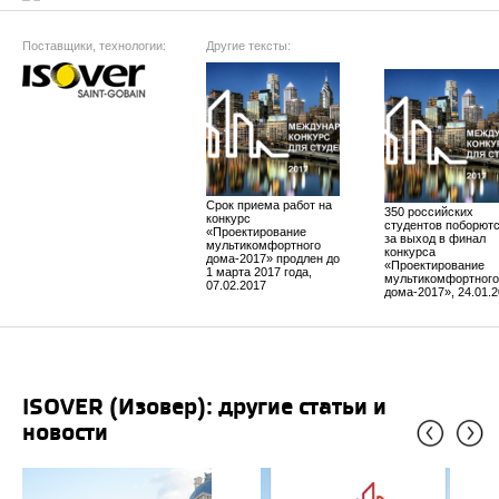
Поставщики, технологии:
Другие тексты:
Срок приема работ на
350 российских
конкурс
студентов поборют
«Проектирование
за выход в финал
мультикомфортного
конкурса
дома-2017» продлен до
«Проектирование
1 марта 2017 года,
мультикомфортного
07.02.2017
дома-2017», 24.01.
ISOVER (Изовер): другие статьи и
новости