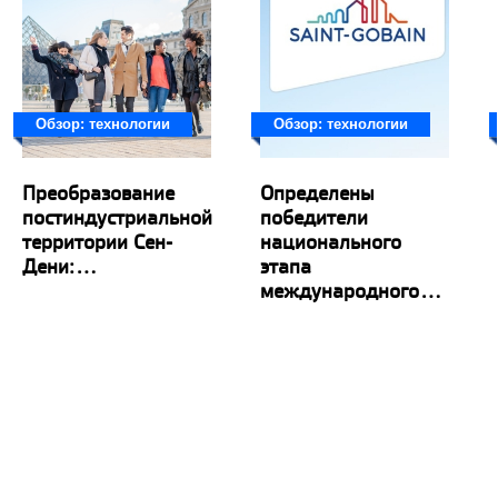
Обзор: технологии
Обзор: технологии
Определены
Преобразование
победители
постиндустриальной
национального
территории Сен-
этапа
Дени:...
международного...