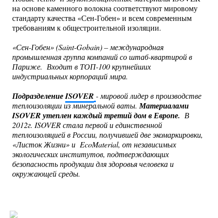
на основе каменного волокна соответствуют мировому
стандарту качества «Сен-Гобен» и всем современным
требованиям к общестроительной изоляции.
«Сен-Гобен» (Saint-Gobain) – международная
промышленная группа компаний со штаб-квартирой в
Париже. Входит в ТОП-100 крупнейших
индустриальных корпораций мира.
Подразделение
ISOVER
- мировой лидер в производстве
теплоизоляции из минеральной ваты.
Материалами
ISOVER утеплен каждый третий дом в Европе.
В
2012г. ISOVER стала первой и единственной
теплоизоляцией в России, получившей две экомаркировки,
«Листок Жизни» и EcoMaterial, от независимых
экологических институтов, подтверждающих
безопасность продукции для здоровья человека и
окружающей среды.