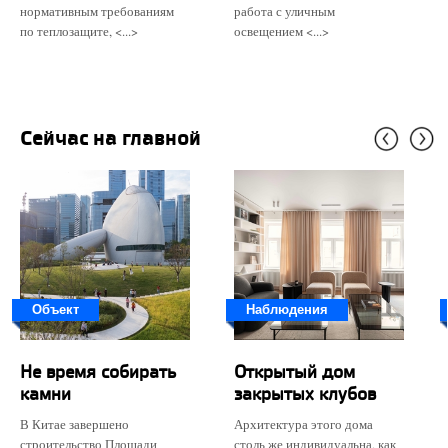
нормативным требованиям
работа с уличным
по теплозащите, <...>
освещением <...>
Сейчас на главной
Объект
Наблюдения
Не время собирать
Открытый дом
камни
закрытых клубов
В Китае завершено
Архитектура этого дома
строительство Площади
столь же индивидуальна, как