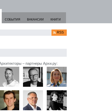
СОБЫТИЯ
ВАКАНСИИ
КНИГИ
RSS
Архитекторы – партнеры Архи.ру: