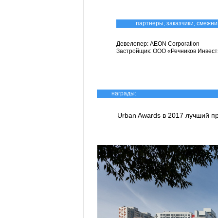
партнеры, заказчики, смежни
Девелопер: AEON Corporation
Застройщик: ООО «Речников Инвест
награды:
Urban Awards в 2017 лучший п