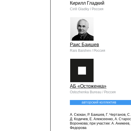
Кирилл Гладкий
Cirill Gladky / Россия
Раис Баишев
Rais Baishev / Россия
АБ «Остоженка»
Ostozhenka Bureau / Россия
авторский коллектив
А. Скокан, Р. Баишев, Г. Чертанов, С
Д. Кодичев, Е. Алексеенко, А. Старос
Воронкова; при участии: А. Аникеев, 
Федорова