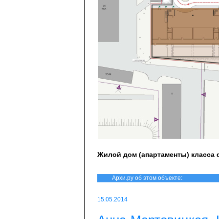
Жилой дом (апартаменты) класса 
Архи.ру об этом объекте:
15.05.2014