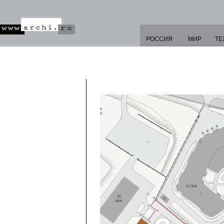
РОССИЯ
МИР
ТЕ