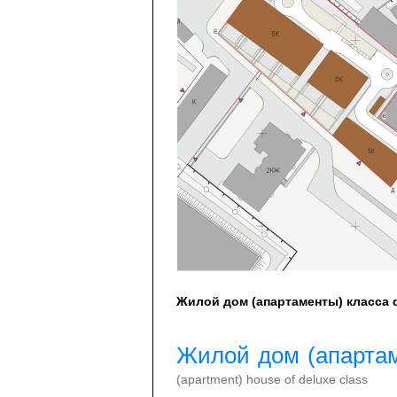
Жилой дом (апартаменты) класса 
Жилой дом (апартам
(apartment) house of deluxe class