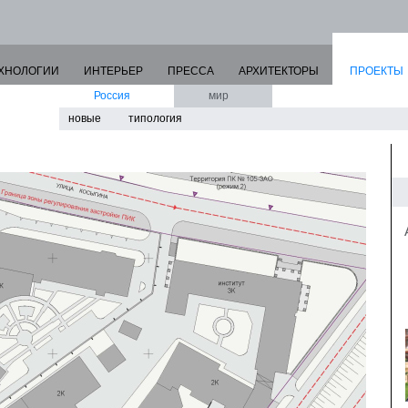
ХНОЛОГИИ
ИНТЕРЬЕР
ПРЕССА
АРХИТЕКТОРЫ
ПРОЕКТЫ
Россия
мир
новые
типология