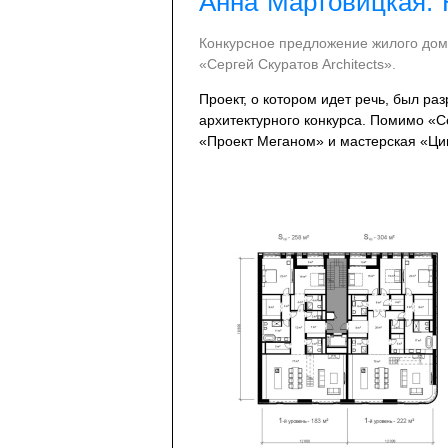
Анна Мартовицкая. 
Конкурсное предложение жилого дом
«Сергей Скуратов Architects».
Проект, о котором идет речь, был ра
архитектурного конкурса. Помимо «Се
«Проект Меганом» и мастерская «Ци