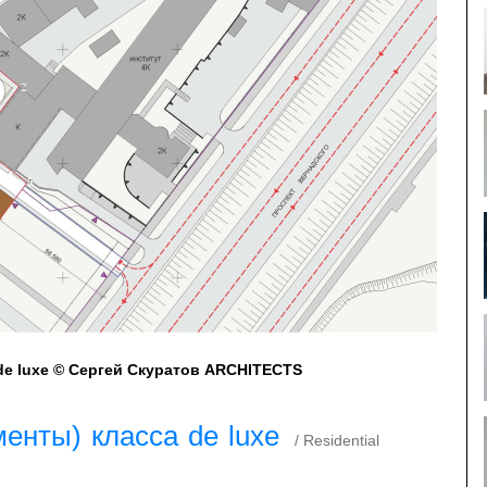
de luxe © Сергей Скуратов ARCHITECTS
енты) класса de luxe
/ Residential