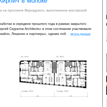
Кирпич в молоке
а на проспекте Вернадского, выполненное мастерской
зработан в середине прошлого года в рамках закрытого
ргей Скуратов Architects» в этом состязании участвовали
майло, Ляшенко и партнеры», однако поб
...
читать дальше