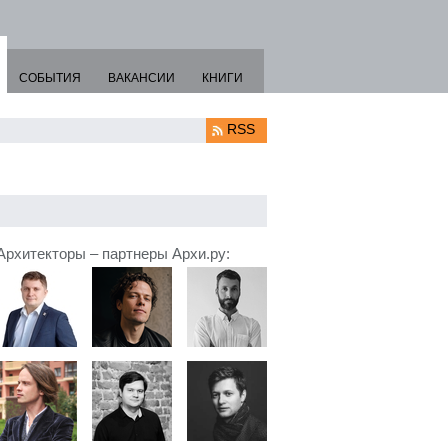
СОБЫТИЯ
ВАКАНСИИ
КНИГИ
RSS
Архитекторы – партнеры Архи.ру: