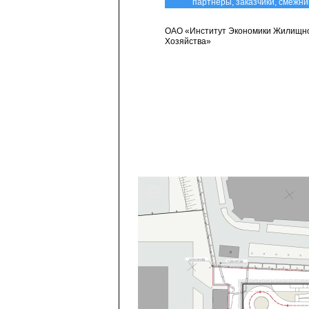
партнеры, заказчики, смежни
ОАО «Институт Экономики Жилищн
Хозяйства»