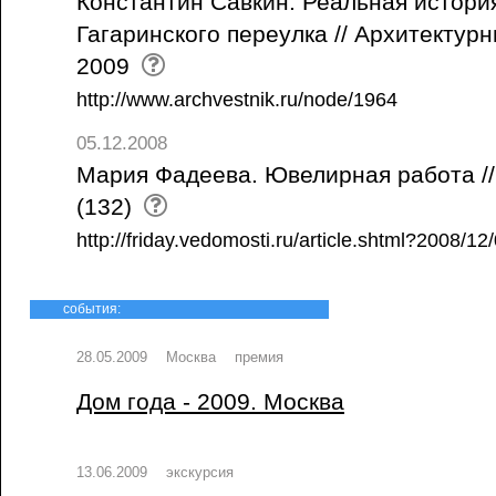
Константин Савкин. Реальная истори
Гагаринского переулка // Архитектурн
2009
http://www.archvestnik.ru/node/1964
05.12.2008
Мария Фадеева. Ювелирная работа //
(132)
http://friday.vedomosti.ru/article.shtml?2008/1
события:
28.05.2009
Москва
премия
Дом года - 2009. Москва
13.06.2009
экскурсия