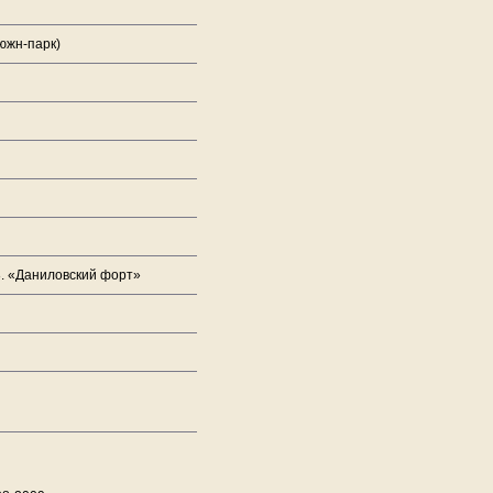
южн-парк)
. «Даниловский форт»