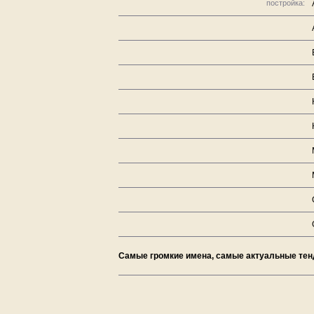
постройка:
Самые громкие имена, самые актуальные тен