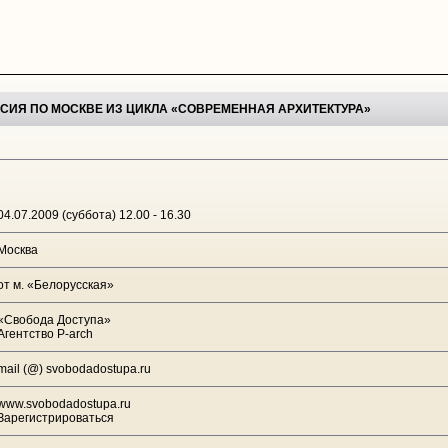
СИЯ ПО МОСКВЕ ИЗ ЦИКЛА «СОВРЕМЕННАЯ АРХИТЕКТУРА»
04.07.2009 (суббота) 12.00 - 16.30
Москва
от м. «Белорусская»
«Свобода Доступа»
Агентство P-arch
mail (@) svobodadostupa.ru
www.svobodadostupa.ru
Зарегистрироваться