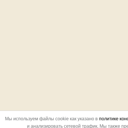
Мы используем файлы cookie как указано в
политике ко
и анализировать сетевой трафик. Мы также п