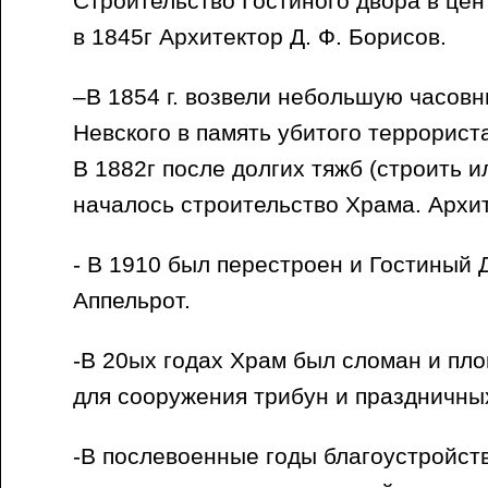
Строительство Гостиного двора в це
в 1845г Архитектор Д. Ф. Борисов.
–В 1854 г. возвели небольшую часов
Невского в память убитого террорист
В 1882г после долгих тяжб (строить и
началось строительство Храма. Архи
- В 1910 был перестроен и Гостиный 
Аппельрот.
-В 20ых годах Храм был сломан и пл
для сооружения трибун и праздничны
-В послевоенные годы благоустройст