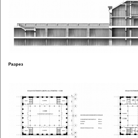
Разрез