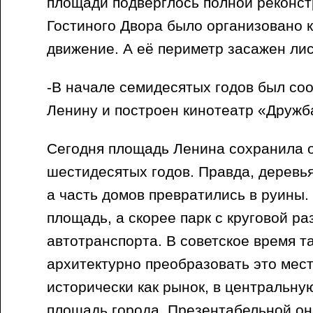
площади подверглось полной реконст
Гостиного Двора было организовано 
движение. А её периметр засажен ли
-В начале семидесятых годов был со
Ленину и построен кинотеатр «Дружб
Сегодня площадь Ленина сохранила о
шестидесятых годов. Правда, деревь
а часть домов превратились в руины.
площадь, а скорее парк с круговой ра
автотранспорта. В советское время та
архитектурно преобразовать это мест
исторически как рынок, в центральн
площадь города. Презентабельной он