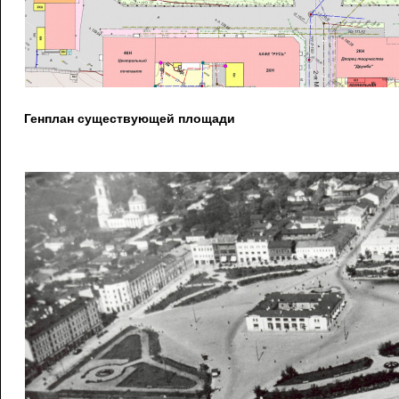
Генплан существующей площади