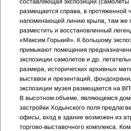
составляющая экспозиции (самолеты и
размещается справа, в протяженной ч
напоминающей линию крыла, там же 
разместить и восстановленный леге
«Максим Горький». К большому экспо
примыкают помещения предназначенн
экспозиции самолетов и др. летатель
размера, исторических архивных мат
выставок и презентаций, фондохрани
экспозиции музея размещается на ВП
В высотном объеме, являющемся дом
застройки Ходынского поля предлага
офисы, вход в здание возможен из ат
торгово-выставочного комплекса. Ком