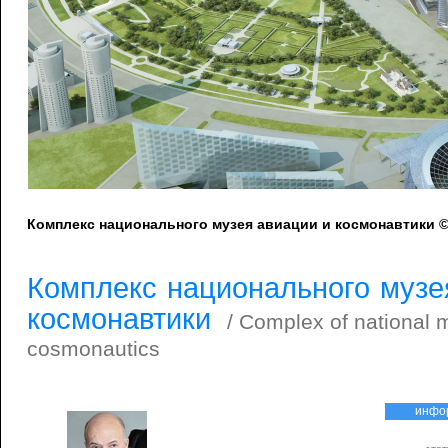
Комплекс национального музея авиации и космонавтики 
Комплекс национального музе
космонавтики
/ Complex of national 
cosmonautics
инфо