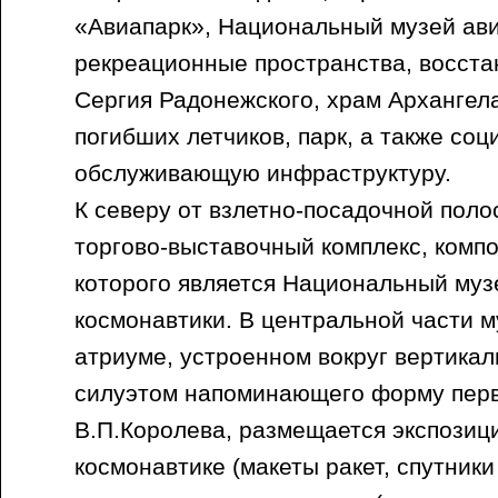
«Авиапарк», Национальный музей ави
рекреационные пространства, восст
Сергия Радонежского, храм Архангел
погибших летчиков, парк, а также со
обслуживающую инфраструктуру.
К северу от взлетно-посадочной пол
торгово-выставочный комплекс, ком
которого является Национальный муз
космонавтики. В центральной части м
атриуме, устроенном вокруг вертикал
силуэтом напоминающего форму перв
В.П.Королева, размещается экспозиц
космонавтике (макеты ракет, спутники