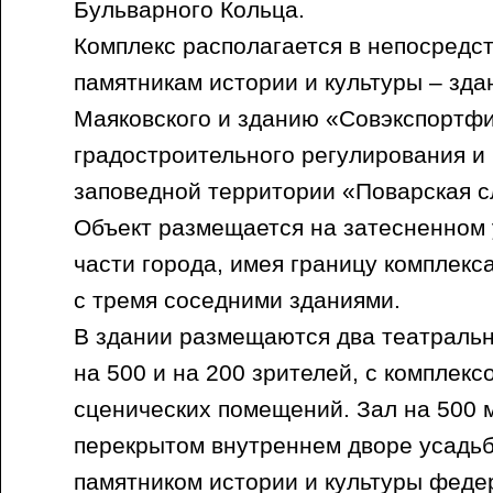
Бульварного Кольца.
Комплекс располагается в непосредст
памятникам истории и культуры – зда
Маяковского и зданию «Совэкспортфи
градостроительного регулирования и
заповедной территории «Поварская с
Объект размещается на затесненном 
части города, имея границу комплекс
с тремя соседними зданиями.
В здании размещаются два театраль
на 500 и на 200 зрителей, с комплекс
сценических помещений. Зал на 500 м
перекрытом внутреннем дворе усадь
памятником истории и культуры феде