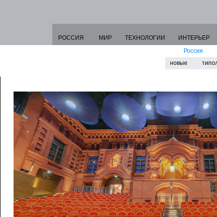
РОССИЯ
МИР
ТЕХНОЛОГИИ
ИНТЕРЬЕР
Россия
новые
типо