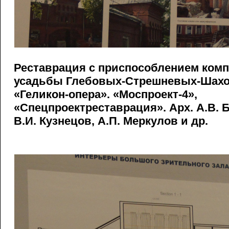
Реставрация с приспособлением комп
усадьбы Глебовых-Стрешневых-Шахов
«Геликон-опера». «Моспроект-4»,
«Спецпроектреставрация». Арх. А.В. Б
В.И. Кузнецов, А.П. Меркулов и др.