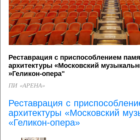
Реставрация с приспособлением пам
архитектуры «Московский музыкальн
»Геликон-опера"
ПИ «АРЕНА»
Реставрация с приспособлени
архитектуры «Московский муз
«Геликон-опера»