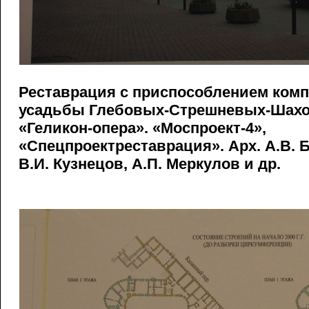
Реставрация с приспособлением комп
усадьбы Глебовых-Стрешневых-Шахов
«Геликон-опера». «Моспроект-4»,
«Спецпроектреставрация». Арх. А.В. Б
В.И. Кузнецов, А.П. Меркулов и др.