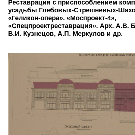
Реставрация с приспособлением комп
усадьбы Глебовых-Стрешневых-Шахов
«Геликон-опера». «Моспроект-4»,
«Спецпроектреставрация». Арх. А.В. Б
В.И. Кузнецов, А.П. Меркулов и др.