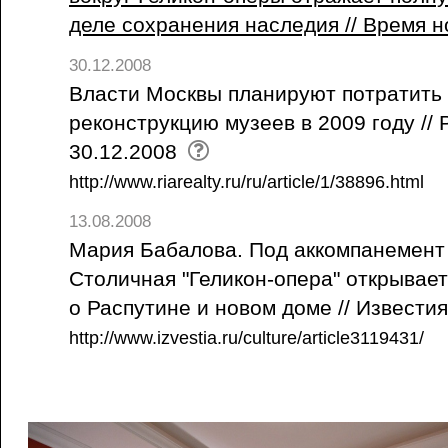
деле сохранения наследия // Время 
30.12.2008
Власти Москвы планируют потратить 
реконструкцию музеев в 2009 году // 
30.12.2008
http://www.riarealty.ru/ru/article/1/38896.html
13.08.2008
Мария Бабалова. Под аккомпанемент 
Столичная "Геликон-опера" открывает
о Распутине и новом доме // Известия
http://www.izvestia.ru/culture/article3119431/