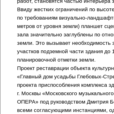
работ, становятся частью интерьера 
Ввиду жестких ограничений по высот
по требованиям визуально-ландшафтн
метров от уровня земли) планшет сце
зала значительно заглублены по отн
земли. Это вызывает необходимость 
участков подземной части здания до 
планировочной отметки земли.
Проект реставрации объекта культур
«Главный дом усадьбы Глебовых-Стр
проекта приспособления комплекса з
г. Москвы «Московского музыкальног
ОПЕРА» под руководством Дмитрия Б
всеми согласующими инстанциями, о