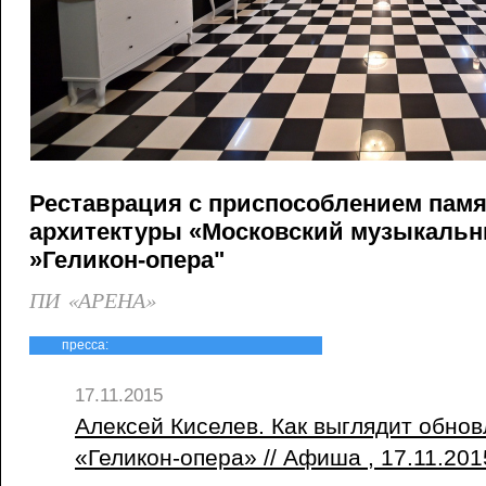
Реставрация с приспособлением пам
архитектуры «Московский музыкальн
»Геликон-опера"
ПИ «АРЕНА»
пресса:
17.11.2015
Алексей Киселев. Как выглядит обно
«Геликон-опера» // Афиша , 17.11.20