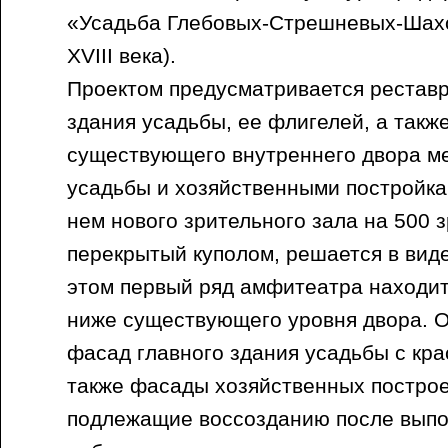
«Усадьба Глебовых-Стрешневых-Шахо
XVIII века).
Проектом предусматривается реставр
здания усадьбы, ее флигелей, а такж
существующего внутреннего двора м
усадьбы и хозяйственными постройка
нем нового зрительного зала на 500 з
перекрытый куполом, решается в вид
этом первый ряд амфитеатра находит
ниже существующего уровня двора. 
фасад главного здания усадьбы с кр
также фасады хозяйственных постро
подлежащие воссозданию после выпо