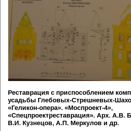
Реставрация с приспособлением комп
усадьбы Глебовых-Стрешневых-Шахов
«Геликон-опера». «Моспроект-4»,
«Спецпроектреставрация». Арх. А.В. Б
В.И. Кузнецов, А.П. Меркулов и др.