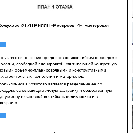
Кожухово © ГУП МНИИП «Моспроект-4», мастерская
 отличаются от своих предшественников гибким подходом к
ологии, свободной планировкой, учитывающей конкретную
 новыми объемно-планировочными и конструктивными
х строительных технологий и материалов.
оликлиники в Кожухово является разделение ее по
оходом, связывающим жилую застройку и общественную
дную зону в основной вестибюль поликлиники и в
возраста.