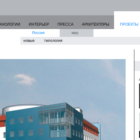
ХНОЛОГИИ
ИНТЕРЬЕР
ПРЕССА
АРХИТЕКТОРЫ
ПРОЕКТЫ
Россия
мир
новые
типология