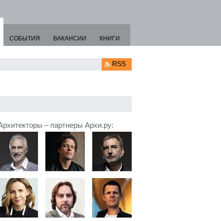
СОБЫТИЯ
ВАКАНСИИ
КНИГИ
RSS
Архитекторы – партнеры Архи.ру: