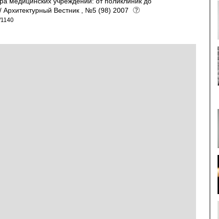
ра медицинских учреждений: от поликлиник до
/ Архитектурный Вестник , №5 (98) 2007
e/1140