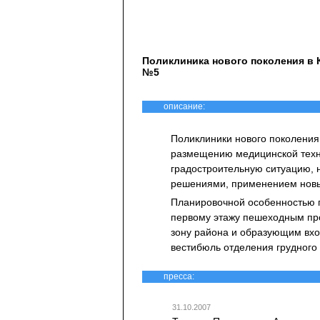
Поликлиника нового поколения в 
№5
описание:
Поликлиники нового поколения
размещению медицинской техн
градостроительную ситуацию,
решениями, применением новы
Планировочной особенностью п
первому этажу пешеходным пр
зону района и образующим вхо
вестибюль отделения грудного 
пресса:
31.10.2007