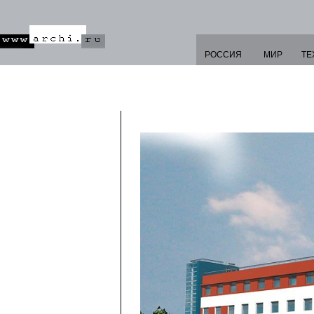
РОССИЯ
МИР
ТЕ