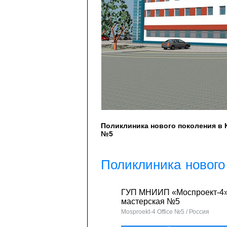
Поликлиника нового поколения в 
№5
Поликлиника нового
ГУП МНИИП «Моспроект-4»
мастерская №5
Mosproekt-4 Office №5 / Россия