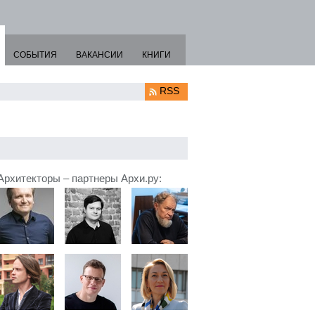
СОБЫТИЯ
ВАКАНСИИ
КНИГИ
RSS
Архитекторы – партнеры Архи.ру: