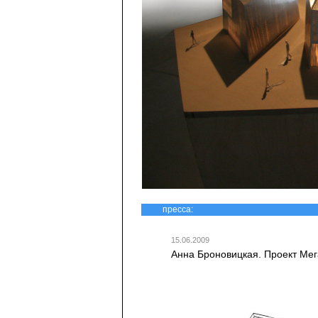
пресса:
15.06.2009
Анна Броновицкая. Проект Меган