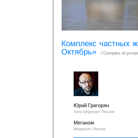
Комплекс частных 
Октябрь»
/ Complex of privat
Юрий Григорян
Yuriy Grigoryan / Россия
Меганом
Meganom / Россия