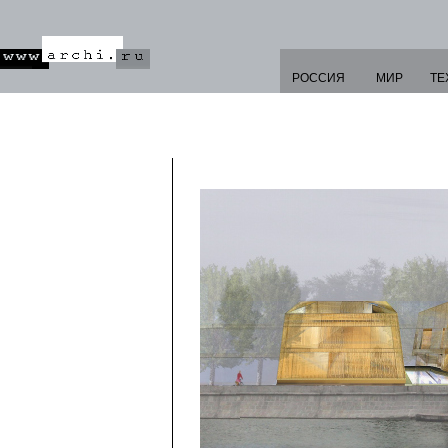
РОССИЯ
МИР
ТЕ