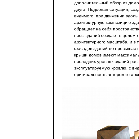
дополнительный обзор из домо
друга. Подобная ситуация, со
видимого, при движении вдоль
архитектурную композицию зд
обращает на себя пространств
носы зданий создают в целом 
архитектурного масштаба, и в 
фасадов зданий не превышает 
крыши домов имеют максимальн
последних уровнях зданий ра
эксплуатируемую кровлю, с вид
оригинальность авторского ар