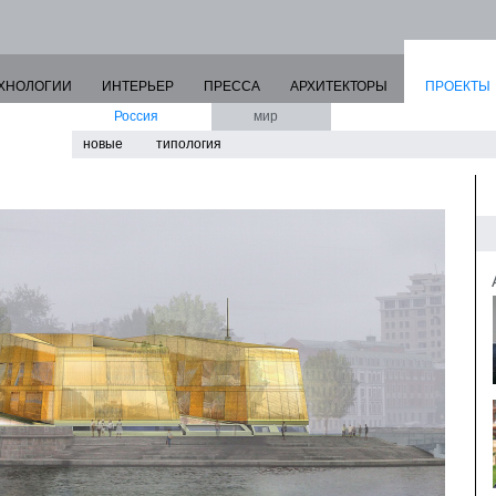
ХНОЛОГИИ
ИНТЕРЬЕР
ПРЕССА
АРХИТЕКТОРЫ
ПРОЕКТЫ
Россия
мир
новые
типология