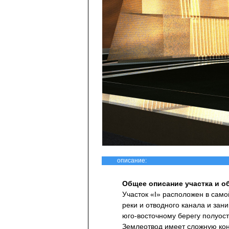
описание:
Общее описание участка и о
Участок «I» расположен в сам
реки и отводного канала и зан
юго-восточному берегу полуос
Землеотвод имеет сложную кон