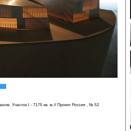
ом. Участок I - 7175 кв. м // Проект Россия , № 52