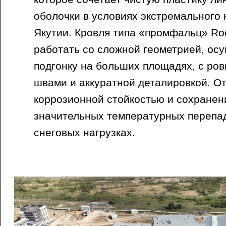
оболочки в условиях экстремального 
Якутии. Кровля типа «промфальц» Roo
работать со сложной геометрией, ос
подгонку на больших площадях, с р
швами и аккуратной деталировкой. О
коррозионной стойкостью и сохранен
значительных температурных перепад
снеговых нагрузках.