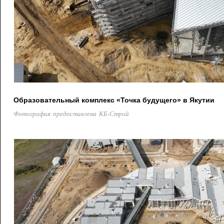
Образовательный комплекс «Точка будущего» в Якутии
Фотография предоставлена КБ-Строй