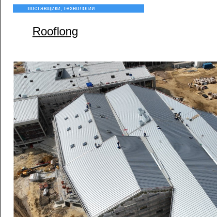
поставщики, технологии
Rooflong