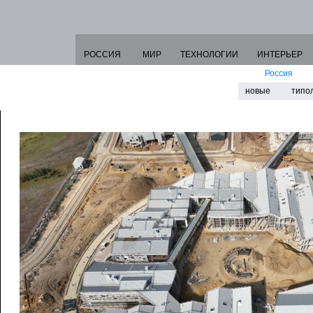
РОССИЯ
МИР
ТЕХНОЛОГИИ
ИНТЕРЬЕР
Россия
новые
типо