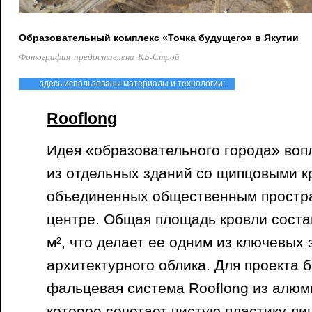
Образовательный комплекс «Точка будущего» в Якутии
Фотография предоставлена КБ-Строй
здесь использованы материалы и технологии:
Rooflong
Идея «образовательного города» воп
из отдельных зданий со щипцовыми к
объединенных общественным простр
центре. Общая площадь кровли соста
м², что делает ее одним из ключевых
архитектурного облика. Для проекта 
фальцевая система Rooflong из алю
которое сочетает чистую пластику ли