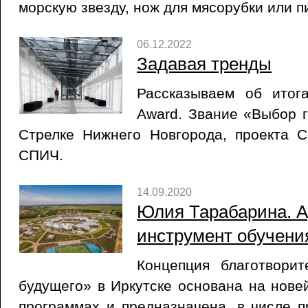
морскую звезду, нож для мясорубки или п
06.12.2022
Задавая тренды
Рассказываем об итог
Award. Звание «Выбор г
Стрелке Нижнего Новгорода, проекта 
СПИЧ.
14.09.2020
Юлия Тарабарина. А
инструмент обучени
Концепция благотвори
будущего» в Иркутске основана на нов
программах и предназначена, в числе п