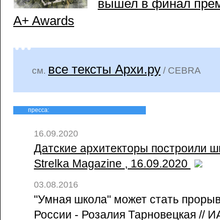
вышел в финал преми
A+ Awards
все тексты Архи.ру
см.
/ CEBRA
пресса:
16.09.2020
Датские архитекторы построили шк
Strelka Magazine , 16.09.2020
03.08.2016
"Умная школа" может стать прорыв
России - Розалия Тарновецкая // ИА