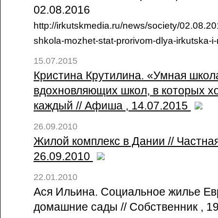
02.08.2016
http://irkutskmedia.ru/news/society/02.08.
shkola-mozhet-stat-prorivom-dlya-irkutska-i-ro
15.07.2015
Кристина Крутилина. «Умная школ
вдохновляющих школ, в которых х
каждый // Афиша , 14.07.2015
26.09.2010
Жилой комплекс в Дании // Частная 
26.09.2010
22.01.2010
Ася Ильина. Социальное жилье Ев
домашние сады // Собственник , 1