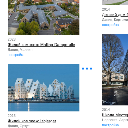
2014
Детский дом 
Дания, Кертем
постройка
2023
Жилой комплекс Malling Dampmølle
Дания, Маллинг
постройка
2014
Школа Месте
2013
Норвегия, Ларв
Жилой комплекс Isbjerget
постройка
Дания, Орхус