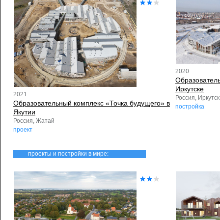
2020
Образователь
Иркутске
2021
Россия, Иркутск
Образовательный комплекс «Точка будущего» в
постройка
Якутии
Россия, Жатай
проект
проекты и постройки в мире: