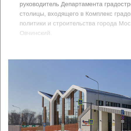
руководитель Департамента градостр
столицы, входящего в Комплекс град
политики и строительства города Мо
Овчинский.