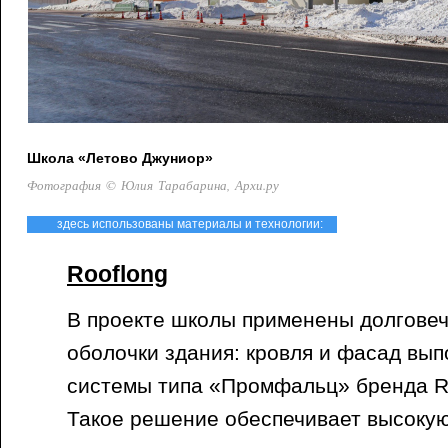
Школа «Летово Джуниор»
Фотография © Юлия Тарабарина, Архи.ру
здесь использованы материалы и технологии:
Rooflong
В проекте школы применены долговеч
оболочки здания: кровля и фасад вы
системы типа «Промфальц» бренда R
Такое решение обеспечивает высокую