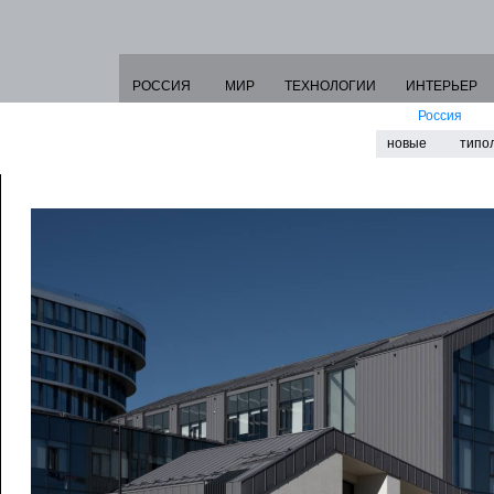
РОССИЯ
МИР
ТЕХНОЛОГИИ
ИНТЕРЬЕР
Россия
новые
типо