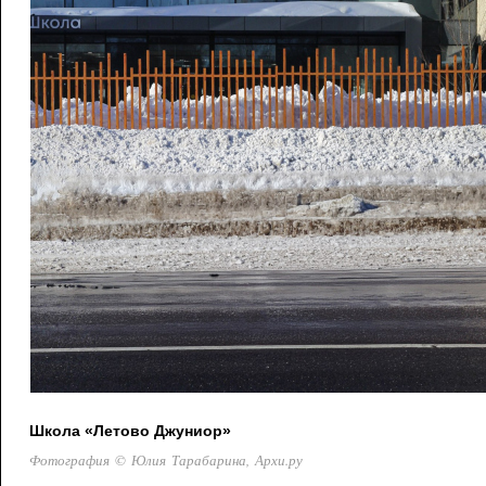
Школа «Летово Джуниор»
Фотография © Юлия Тарабарина, Архи.ру