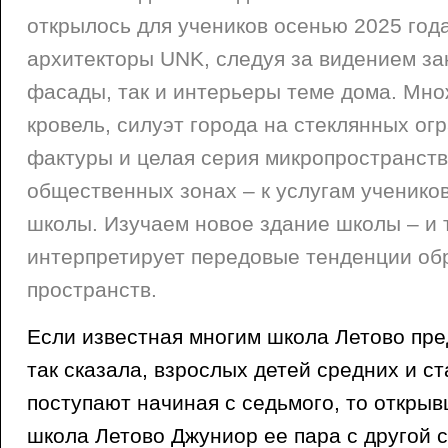
открылось для учеников осенью 2025 год
архитекторы UNK, следуя за видением зак
фасады, так и интерьеры теме дома. Мно
кровель, силуэт города на стеклянных о
фактуры и целая серия микропространств
общественных зонах – к услугам ученико
школы. Изучаем новое здание школы – и т
интерпретирует передовые тенденции об
пространств.
Если известная многим школа Летово пре
так сказала, взрослых детей средних и с
поступают начиная с седьмого, то открыв
школа Летово Джуниор ее пара с другой с