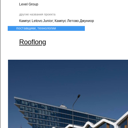
Level Group
другие названия проекта
Кампус Letovo.Junior; Кампус Летово.Джуниор
поставщики, технологии
Rooflong