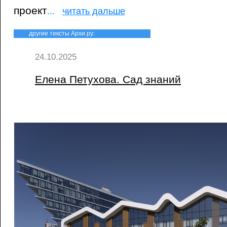
проект
...
читать дальше
другие тексты Архи.ру:
24.10.2025
Елена Петухова. Сад знаний