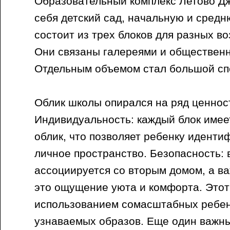
Образовательный комплекс Летово Дж
себя детский сад, начальную и сред
состоит из трех блоков для разных во
Они связаны галереями и обществен
Отдельным объемом стал большой сп
Облик школы опирался на ряд ценнос
Индивидуальность: каждый блок имее
облик, что позволяет ребенку иденти
личное пространство. Безопасность: 
ассоциируется со вторым домом, а в
это ощущение уюта и комфорта. Этот
использованием сомасштабных ребен
узнаваемых образов. Еще один важны