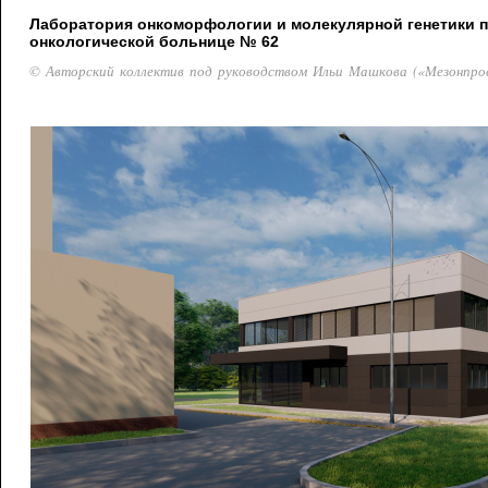
Лаборатория онкоморфологии и молекулярной генетики 
онкологической больнице № 62
© Авторский коллектив под руководством Ильи Машкова («Мезонпро