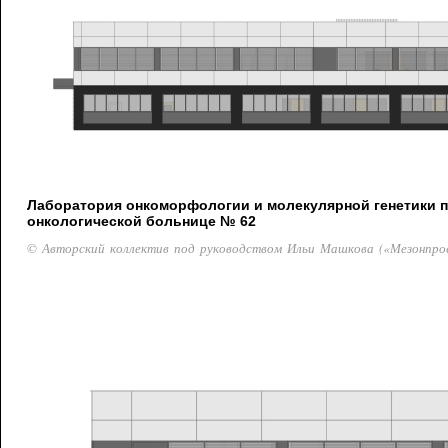
Лаборатория онкоморфологии и молекулярной генетики 
онкологической больнице № 62
© Авторский коллектив под руководством Ильи Машкова («Мезонпро