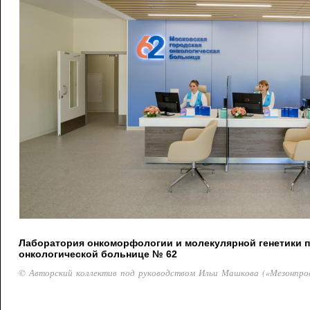
Лаборатория онкоморфологии и молекулярной генетики 
онкологической больнице № 62
© Авторский коллектив под руководством Ильи Машкова («Мезонпро