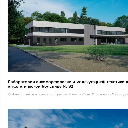
Лаборатория онкоморфологии и молекулярной генетики 
онкологической больнице № 62
© Авторский коллектив под руководством Ильи Машкова («Мезонпро