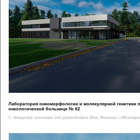
Лаборатория онкоморфологии и молекулярной генетики 
онкологической больнице № 62
© Авторский коллектив под руководством Ильи Машкова («Мезонпро