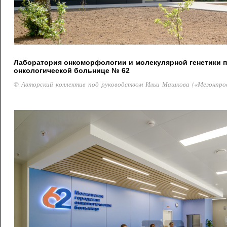
Лаборатория онкоморфологии и молекулярной генетики 
онкологической больнице № 62
© Авторский коллектив под руководством Ильи Машкова («Мезонпро