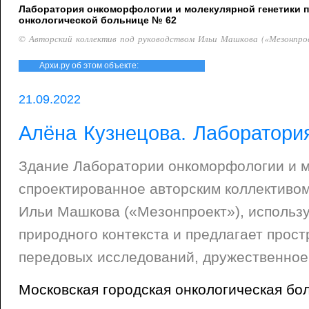
Лаборатория онкоморфологии и молекулярной генетики 
онкологической больнице № 62
© Авторский коллектив под руководством Ильи Машкова («Мезонпро
Архи.ру об этом объекте:
21.09.2022
Алёна Кузнецова. Лаборатори
Здание Лаборатории онкоморфологии и м
спроектированное авторским коллективом
Ильи Машкова («Мезонпроект»), использ
природного контекста и предлагает прост
передовых исследований, дружественное 
Московская городская онкологическая бо