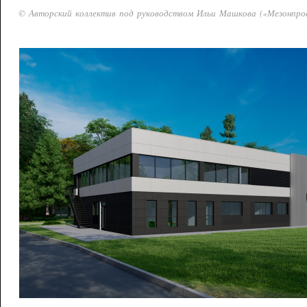
© Авторский коллектив под руководством Ильи Машкова («Мезонпро