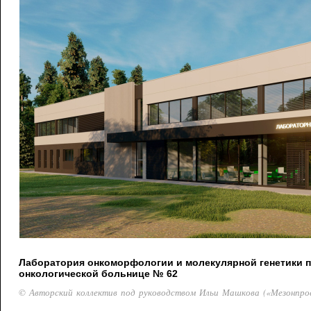
Лаборатория онкоморфологии и молекулярной генетики 
онкологической больнице № 62
© Авторский коллектив под руководством Ильи Машкова («Мезонпро