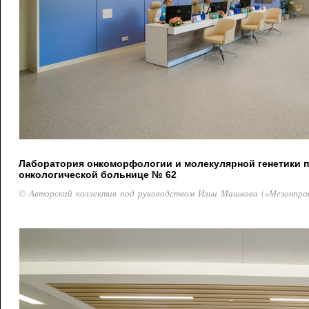
Лаборатория онкоморфологии и молекулярной генетики 
онкологической больнице № 62
© Авторский коллектив под руководством Ильи Машкова («Мезонпро