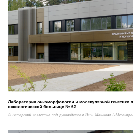
Лаборатория онкоморфологии и молекулярной генетики 
онкологической больнице № 62
© Авторский коллектив под руководством Ильи Машкова («Мезонпро