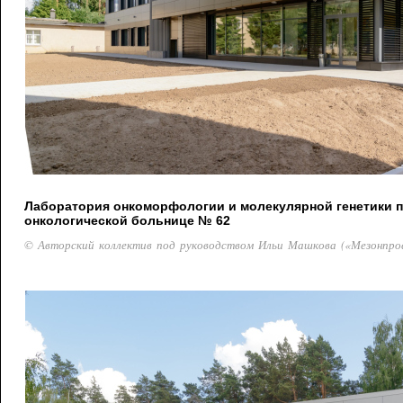
Лаборатория онкоморфологии и молекулярной генетики 
онкологической больнице № 62
© Авторский коллектив под руководством Ильи Машкова («Мезонпро