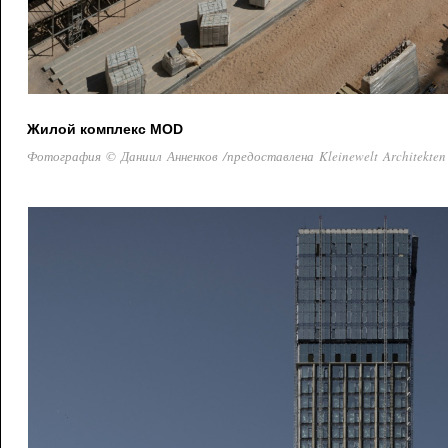
Жилой комплекс MOD
Фотография © Даниил Анненков /предоставлена Kleinewelt Architekten