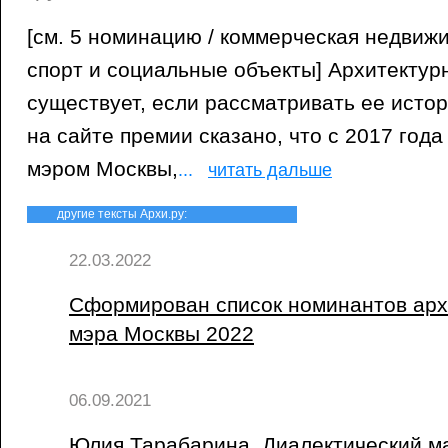
[см. 5 номинацию / коммерческая недвиж
спорт и социальные объекты] Архитектур
существует, если рассматривать ее истор
на сайте премии сказано, что с 2017 год
мэром Москвы,
...
читать дальше
другие тексты Архи.ру:
22.03.2022
Сформирован список номинантов арх
мэра Москвы 2022
06.09.2021
Юлия Тарабарина. Диалектический м