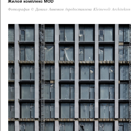
Жилой комплекс MOD
Фотография © Даниил Анненков /предоставлена Kleinewelt Architekten