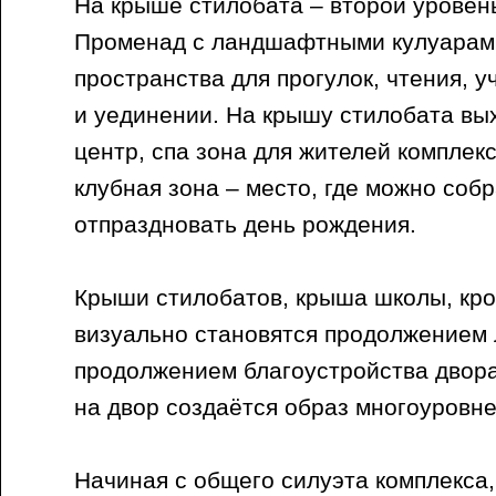
На крыше стилобата – второй уровень
Променад с ландшафтными кулуарами
пространства для прогулок, чтения, у
и уединении. На крышу стилобата вы
центр, спа зона для жителей комплек
клубная зона – место, где можно собр
отпраздновать день рождения.
Крыши стилобатов, крыша школы, кро
визуально становятся продолжением
продолжением благоустройства двора
на двор создаётся образ многоуровне
Начиная с общего силуэта комплекса,