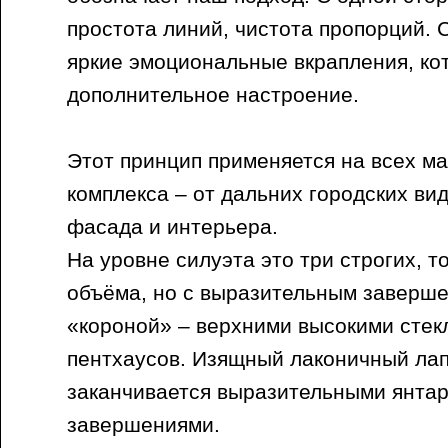
простота линий, чистота пропорций. 
яркие эмоциональные вкрапления, ко
дополнительное настроение.
Этот принцип применяется на всех м
комплекса – от дальних городских ви
фасада и интерьера.
На уровне силуэта это три строгих, 
объёма, но с выразительным заверше
«короной» – верхними высокими сте
пентхаусов. Изящный лаконичный ла
заканчивается выразительными янта
завершениями.