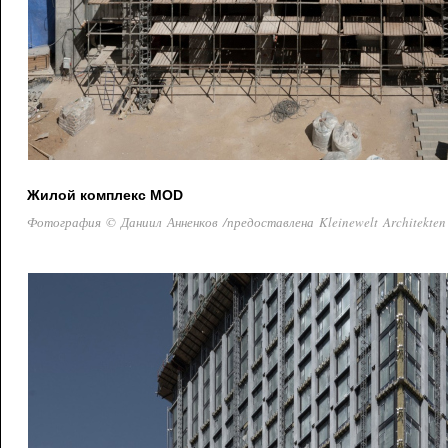
Жилой комплекс MOD
Фотография © Даниил Анненков /предоставлена Kleinewelt Architekten