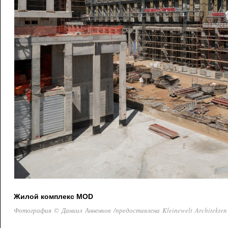
Жилой комплекс MOD
Фотография © Даниил Анненков /предоставлена Kleinewelt Architekten