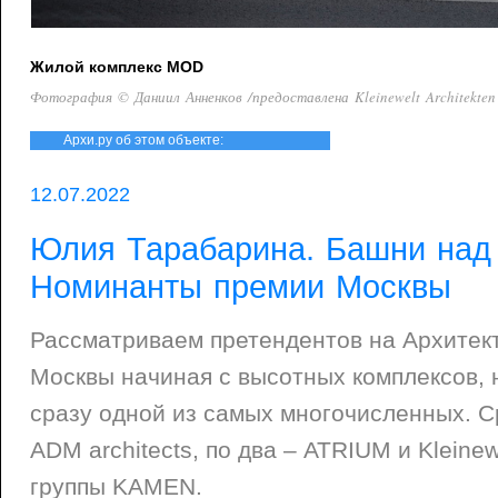
Жилой комплекс MOD
Фотография © Даниил Анненков /предоставлена Kleinewelt Architekten
Архи.ру об этом объекте:
12.07.2022
Юлия Тарабарина. Башни над 
Номинанты премии Москвы
Рассматриваем претендентов на Архите
Москвы начиная с высотных комплексов, 
сразу одной из самых многочисленных. С
ADM architects, по два – ATRIUM и Kleinewe
группы KAMEN.