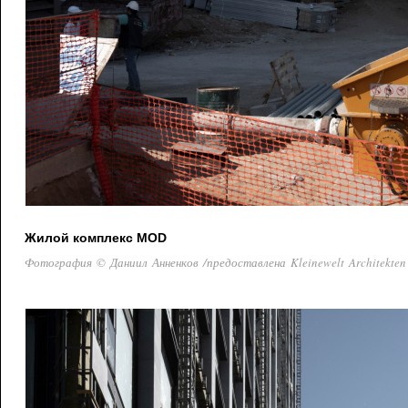
Жилой комплекс MOD
Фотография © Даниил Анненков /предоставлена Kleinewelt Architekten