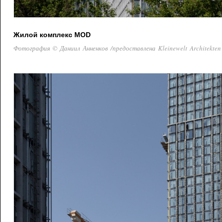
Жилой комплекс MOD
Фотография © Даниил Анненков /предоставлена Kleinewelt Architekten